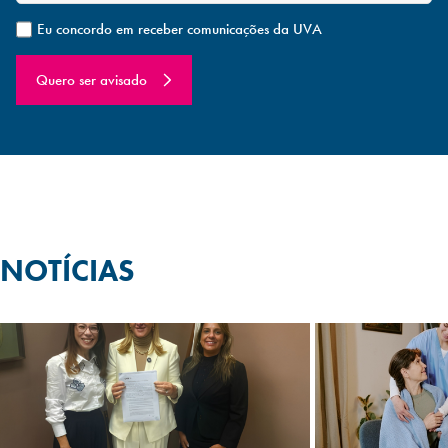
Eu concordo em receber comunicações da UVA
Quero ser avisado
NOTÍCIAS