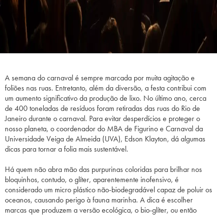
A semana do carnaval é sempre marcada por muita agitação e
foliões nas ruas. Entretanto, além da diversão, a festa contribui com
um aumento significativo da produção de lixo. No último ano, cerca
de 400 toneladas de resíduos foram retiradas das ruas do Rio de
Janeiro durante o carnaval. Para evitar desperdícios e proteger o
nosso planeta, o coordenador do MBA de Figurino e Carnaval da
Universidade Veiga de Almeida (UVA), Edson Klayton, dá algumas
dicas para tornar a folia mais sustentável.
Há quem não abra mão das purpurinas coloridas para brilhar nos
bloquinhos, contudo, o glíter, aparentemente inofensivo, é
considerado um micro plástico não-biodegradável capaz de poluir os
oceanos, causando perigo à fauna marinha. A dica é escolher
marcas que produzem a versão ecológica, o bio-glíter, ou então