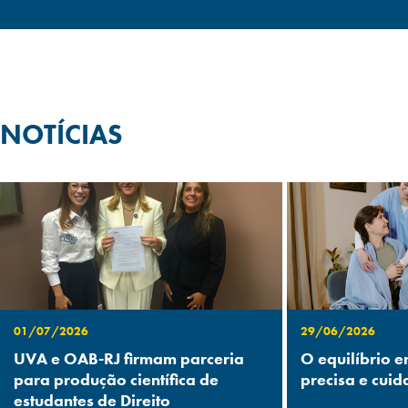
NOTÍCIAS
01/07/2026
29/06/2026
UVA e OAB-RJ firmam parceria
O equilíbrio e
para produção científica de
precisa e cuid
estudantes de Direito