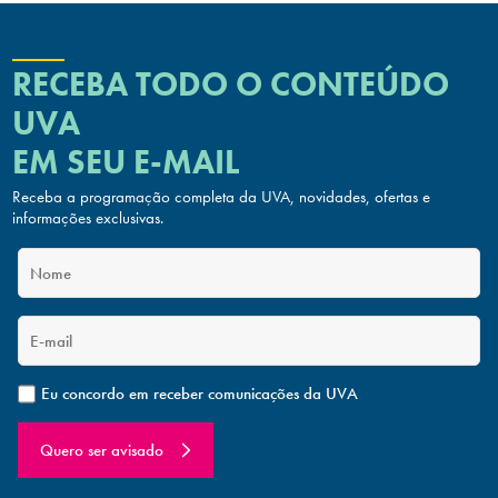
RECEBA TODO O CONTEÚDO
UVA
EM SEU E-MAIL
Receba a programação completa da UVA, novidades, ofertas
e
informações exclusivas.
Eu concordo em receber comunicações da UVA
Quero ser avisado