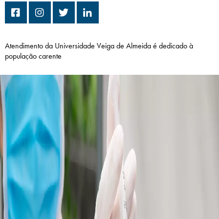
Campi/Unidades
Atendimento (21) 2574 8888
Atendimento da Universidade Veiga de Almeida é dedicado à
população carente
Conclua sua Matrícula
SOLICITE INFORMAÇÕES
INSCREVA-SE
LOGIN
ÁREA DO ALUNO