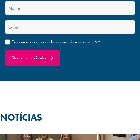
Eu concordo em receber comunicações da UVA
Quero ser avisado
NOTÍCIAS