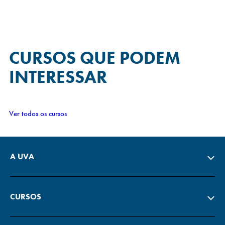
CURSOS QUE
PODEM
INTERESSAR
Ver todos os cursos
A UVA
CURSOS