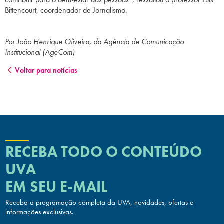
Bittencourt, coordenador de Jornalismo.
Por João Henrique Oliveira, da Agência de Comunicação
Institucional (AgeCom)
Voltar para notícias
RECEBA TODO O CONTEÚDO
UVA
EM SEU E-MAIL
Receba a programação completa da UVA, novidades, ofertas
e
informações exclusivas.