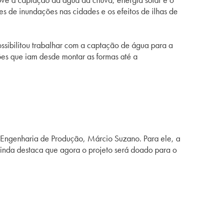
s de inundações nas cidades e os efeitos de ilhas de
sibilitou trabalhar com a captação de água para a
ões que iam desde montar as formas até a
e Engenharia de Produção, Márcio Suzano. Para ele, a
 ainda destaca que agora o projeto será doado para o