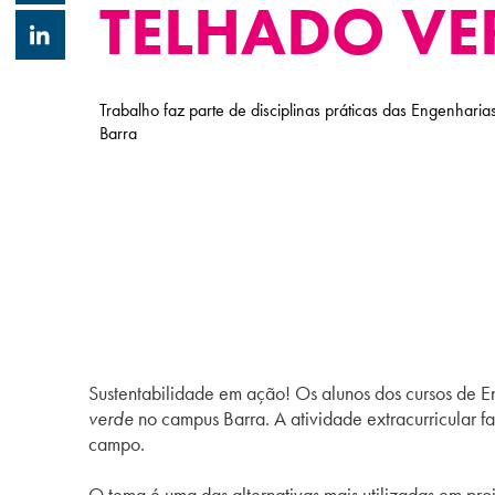
TELHADO VE
Trabalho faz parte de disciplinas práticas das Engenhari
Barra
Sustentabilidade em ação! Os alunos dos cursos de 
verde
no campus Barra. A atividade extracurricular fa
campo.
O tema é uma das alternativas mais utilizadas em pr