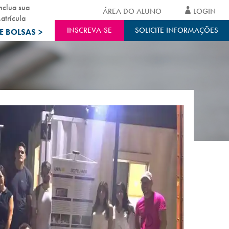
nclua sua
ÁREA DO ALUNO
LOGIN
atrícula
INSCREVA-SE
SOLICITE INFORMAÇÕES
E BOLSAS
>