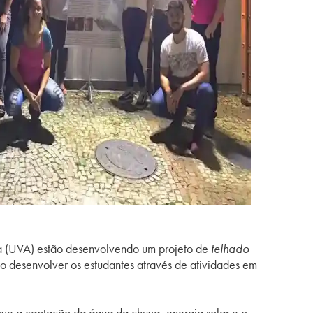
da (UVA) estão desenvolvendo um projeto de
telhado
o desenvolver os estudantes através de atividades em
ove a captação da água da chuva, energia solar e o