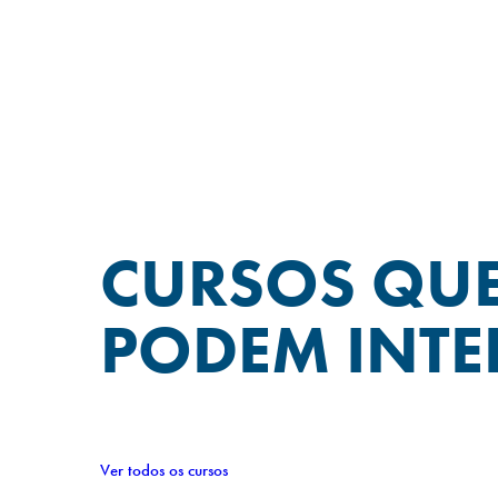
CURSOS QU
PODEM INTE
Ver todos os cursos