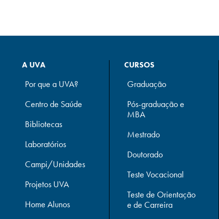
A UVA
CURSOS
Por que a UVA?
Graduação
Centro de Saúde
Pós-graduação e
MBA
Bibliotecas
Mestrado
Laboratórios
Doutorado
Campi/Unidades
Teste Vocacional
Projetos UVA
Teste de Orientação
Home Alunos
e de Carreira