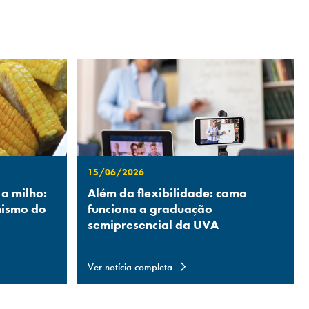
15/06/2026
 o milho:
Além da flexibilidade: como
nismo do
funciona a graduação
semipresencial da UVA
Ver notícia completa