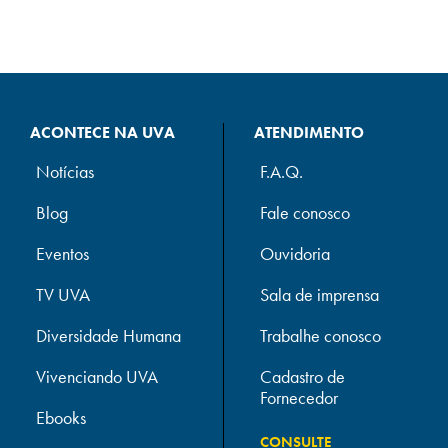
ACONTECE NA UVA
ATENDIMENTO
Notícias
F.A.Q.
Blog
Fale conosco
Eventos
Ouvidoria
TV UVA
Sala de imprensa
Diversidade Humana
Trabalhe conosco
Vivenciando UVA
Cadastro de
Fornecedor
Ebooks
CONSULTE