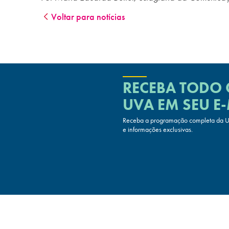
Voltar para notícias
RECEBA TODO
UVA
EM SEU E-
Receba a programação completa da UV
e informações exclusivas.