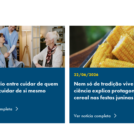
22/06/2026
rio entre cuidar de quem
Nem só de tradição vive
 cuidar de si mesmo
ciência explica protago
cereal nas festas juninas
ompleta
Ver notícia completa