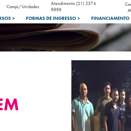
Atendimento (21) 2574
Co
Campi/Unidades
8888
M
RSOS
>
FORMAS DE INGRESSO
>
FINANCIAMENTO 
EM