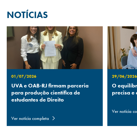
NOTÍCIAS
01/07/2026
29/06/2026
UVA e OAB-RJ firmam parceria
O equilíb
para produção científica de
precisa e
estudantes de Direito
Ver notícia c
Ver notícia completa