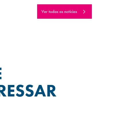
Ver todas as notícias
E
RESSAR