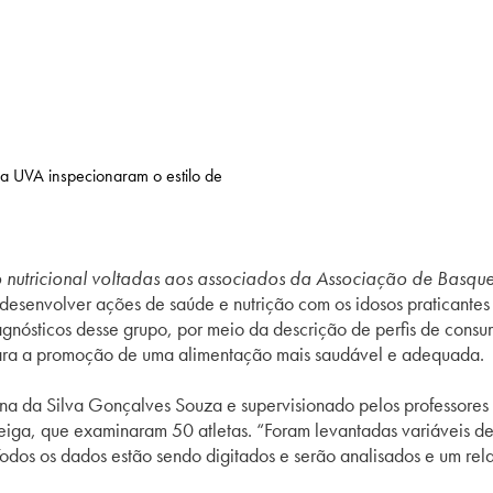
a UVA inspecionaram o estilo de
 nutricional voltadas aos associados da Associação de Basque
desenvolver ações de saúde e nutrição com os idosos praticante
nósticos desse grupo, por meio da descrição de perfis de consu
ara a promoção de uma alimentação mais saudável e adequada.
tina da Silva Gonçalves Souza e supervisionado pelos professore
iga, que examinaram 50 atletas. “Foram levantadas variáveis de
Todos os dados estão sendo digitados e serão analisados e um rel