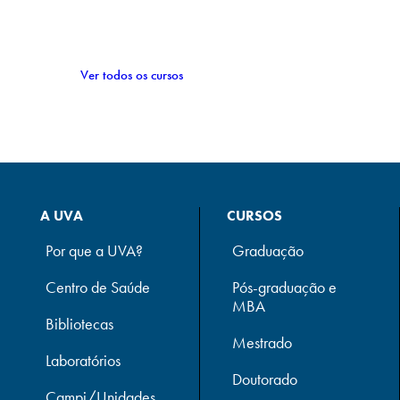
Ver todos os cursos
A UVA
CURSOS
Por que a UVA?
Graduação
Centro de Saúde
Pós-graduação e
MBA
Bibliotecas
Mestrado
Laboratórios
Doutorado
Campi/Unidades