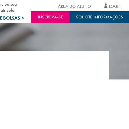
nclua sua
ÁREA DO ALUNO
LOGIN
atrícula
INSCREVA-SE
SOLICITE INFORMAÇÕES
E BOLSAS
>