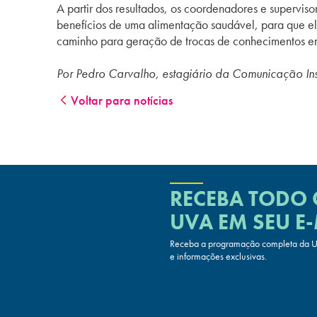
A partir dos resultados, os coordenadores e supervis
benefícios de uma alimentação saudável, para que el
caminho para geração de trocas de conhecimentos em 
Por Pedro Carvalho, estagiário da Comunicação Inst
Voltar para notícias
RECEBA TODO
UVA
EM SEU E-
Receba a programação completa da UV
e informações exclusivas.