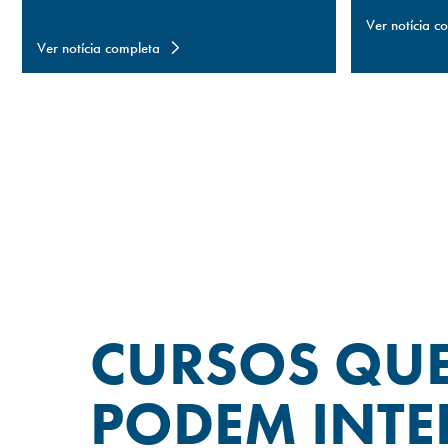
Ver notícia c
Ver notícia completa
CURSOS QU
PODEM INTE