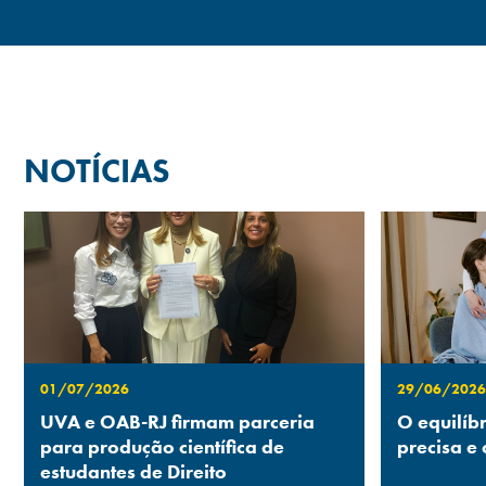
NOTÍCIAS
01/07/2026
29/06/2026
UVA e OAB-RJ firmam parceria
O equilíb
para produção científica de
precisa e
estudantes de Direito