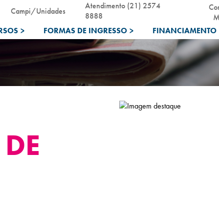
Atendimento (21) 2574
Co
Campi/Unidades
8888
M
RSOS
>
FORMAS DE INGRESSO
>
FINANCIAMENTO 
 DE