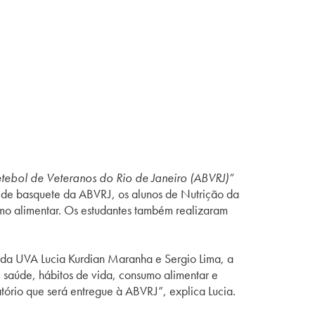
tebol de Veteranos do Rio de Janeiro (ABVRJ)”
s de basquete da ABVRJ, os alunos de Nutrição da
mo alimentar. Os estudantes também realizaram
s da UVA Lucia Kurdian Maranha e Sergio Lima, a
 saúde, hábitos de vida, consumo alimentar e
atório que será entregue à ABVRJ”, explica Lucia.