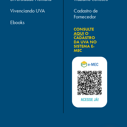
Vivenciando UVA
Cadastro de
Fornecedor
Ebooks
CONSULTE
AQUI
O
CADASTRO
DA UVA NO
SISTEMA E-
MEC