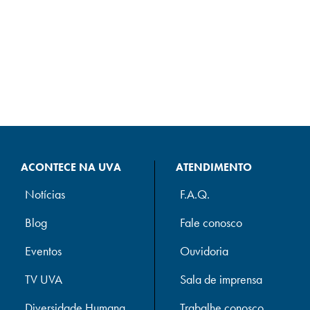
ACONTECE NA UVA
ATENDIMENTO
Notícias
F.A.Q.
Blog
Fale conosco
Eventos
Ouvidoria
TV UVA
Sala de imprensa
Diversidade Humana
Trabalhe conosco