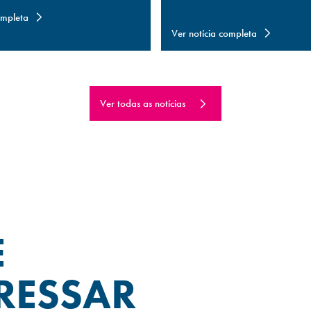
ompleta
Ver notícia completa
Ver todas as notícias
E
RESSAR