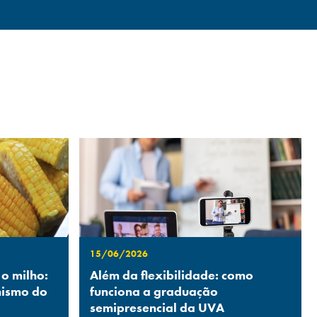
15/06/2026
 o milho:
Além da flexibilidade: como
nismo do
funciona a graduação
semipresencial da UVA