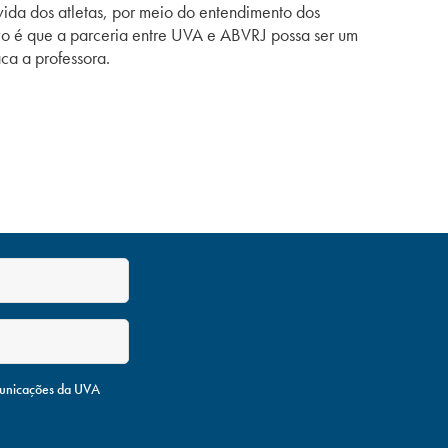
vida dos atletas, por meio do entendimento dos
ivo é que a parceria entre UVA e ABVRJ possa ser um
ca a professora.
unicações da UVA