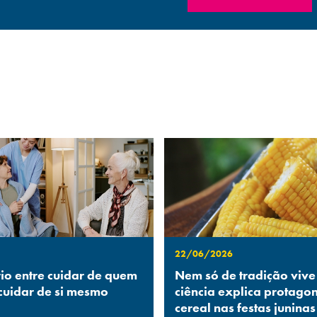
22/06/2026
rio entre cuidar de quem
Nem só de tradição vive
 cuidar de si mesmo
ciência explica protago
cereal nas festas juninas