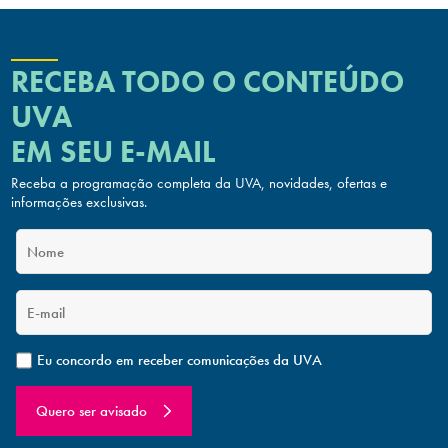
RECEBA TODO O CONTEÚDO
UVA
EM SEU E-MAIL
Receba a programação completa da UVA, novidades, ofertas
e
informações exclusivas.
Eu concordo em receber comunicações da UVA
Quero ser avisado