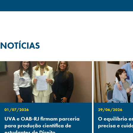
NOTÍCIAS
01/07/2026
29/06/2026
UVA e OAB-RJ firmam parceria
O equilíbrio e
para produção científica de
precisa e cuid
estudantes de Direito