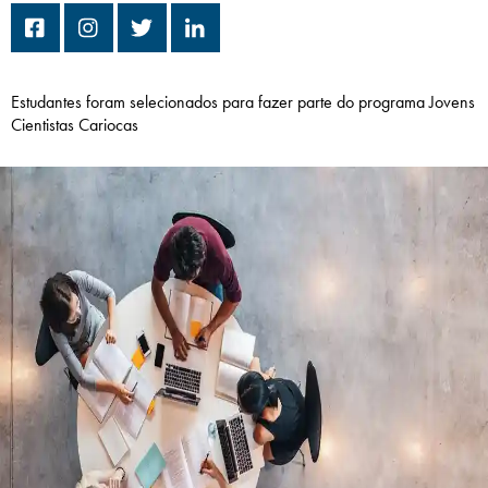
Campi/Unidades
Atendimento (21) 2574 8888
Estudantes foram selecionados para fazer parte do programa Jovens
Cientistas Cariocas
Conclua sua Matrícula
SOLICITE INFORMAÇÕES
INSCREVA-SE
LOGIN
ÁREA DO ALUNO