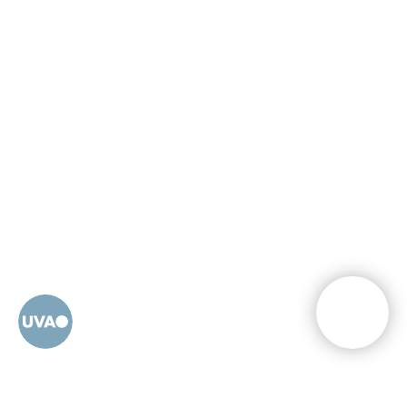
A UVA