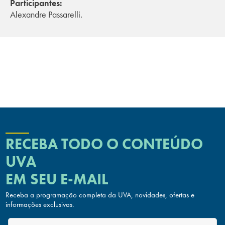
Participantes:
Alexandre Passarelli.
RECEBA TODO O CONTEÚDO
UVA
EM SEU E-MAIL
Receba a programação completa da UVA, novidades, ofertas
e
informações exclusivas.