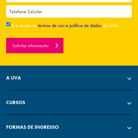
Li e aceito os
termos de uso e política de dados
da UVA.
Solicitar informação
A UVA
CURSOS
FORMAS DE INGRESSO