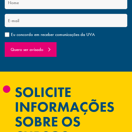
Eu concordo em receber comunicações da UVA
Quero ser avisado
SOLICITE
INFORMAÇÕES
SOBRE OS