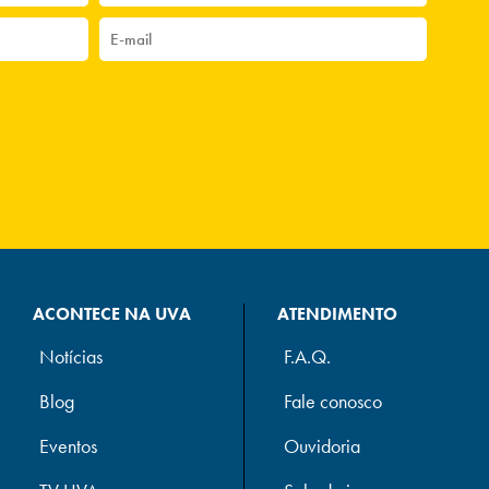
ACONTECE NA UVA
ATENDIMENTO
Notícias
F.A.Q.
Blog
Fale conosco
Eventos
Ouvidoria