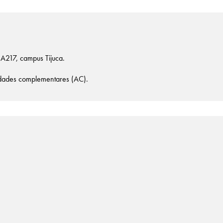
 A217, campus Tijuca.
vidades complementares (AC).