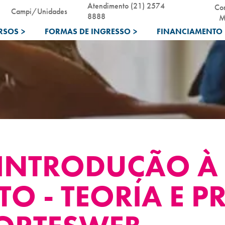
Atendimento (21) 2574
Co
Campi/Unidades
8888
M
RSOS
>
FORMAS DE INGRESSO
>
FINANCIAMENTO 
 INTRODUÇÃO À
 - TEORIA E PR