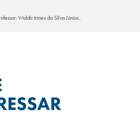
ofessor: Waldir Irineu da Silva Júnior..
E
RESSAR