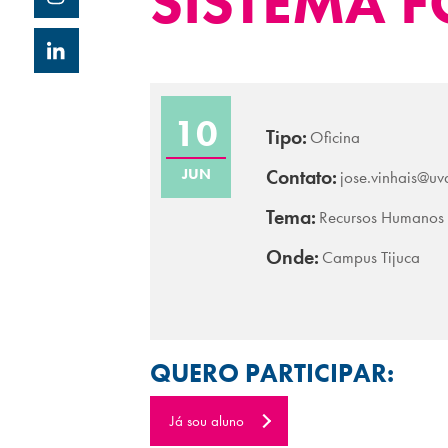
SISTEMA 
10
Tipo:
Oficina
JUN
Contato:
jose.vinhais@uv
Tema:
Recursos Humanos
Onde:
Campus Tijuca
QUERO PARTICIPAR:
Já sou aluno