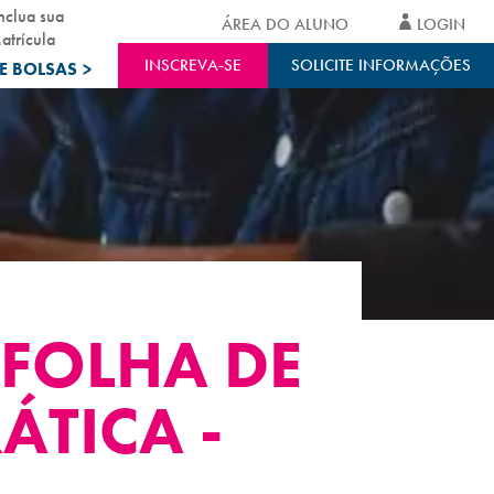
nclua sua
ÁREA DO ALUNO
LOGIN
atrícula
INSCREVA-SE
SOLICITE INFORMAÇÕES
E BOLSAS
>
 FOLHA DE
ÁTICA -