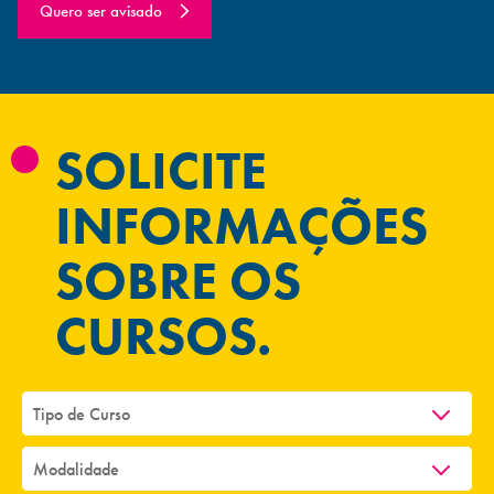
Quero ser avisado
SOLICITE
INFORMAÇÕES
SOBRE OS
CURSOS.