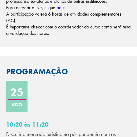
professores, ex-alunos e alunos de outras instituições.
Para acessar a live, clique
aqui
.
A participação valerá 6 horas de atividades complementares
(AC).
É importante checar com o coordenador do curso como será feita
a validação das horas.
PROGRAMAÇÃO
25
AGO
10:20 às 11:20
Discutir o mercado turístico no pós pandemia com as