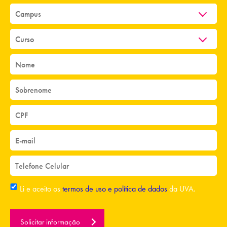
Li e aceito os
termos de uso e política de dados
da UVA.
Solicitar informação