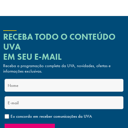
RECEBA TODO O CONTEÚDO
UVA
EM SEU E-MAIL
Receba a programação completa da UVA, novidades, ofertas
e
informações exclusivas.
Eu concordo em receber comunicações da UVA