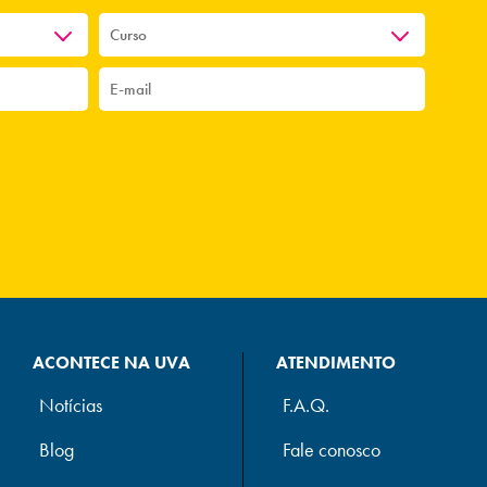
ACONTECE NA UVA
ATENDIMENTO
Notícias
F.A.Q.
Blog
Fale conosco