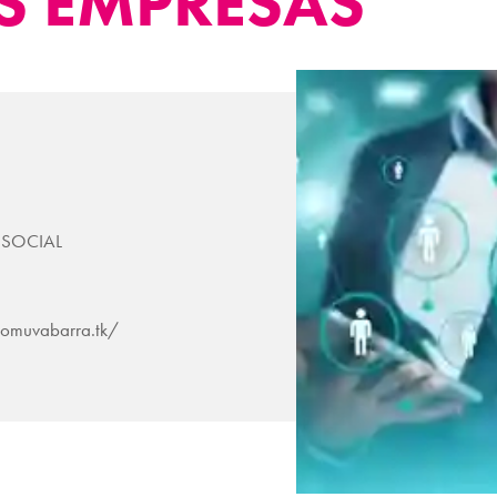
S EMPRESAS
SOCIAL
comuvabarra.tk/