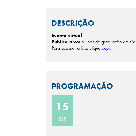
DESCRIÇÃO
Evento virtual
Público-alvo:
Alunos de graduação em Com
Para acessar a live, clique
aqui
.
PROGRAMAÇÃO
15
SET