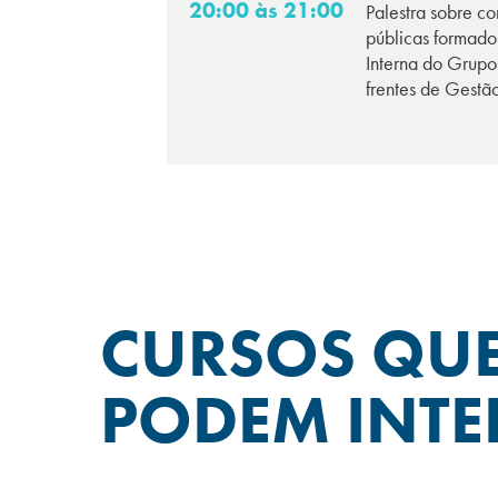
20:00 às 21:00
Palestra sobre c
públicas formad
Interna do Grupo
frentes de Ges
CURSOS QU
PODEM INTE