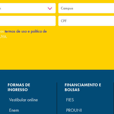
o os
termos de uso e política de
UVA.
FORMAS DE
FINANCIAMENTO E
INGRESSO
BOLSAS
Vestibular online
FIES
Enem
PROUNI