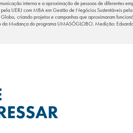
omunicação interna e a aproximação de pessoas de diferentes emp
o pela UERJ com MBA em Gestão de Negócios Sustentáveis pela
 Globo, criando projetos e campanhas que aproximaram funcion
tão da Mudança do programa UMASÓGLOBO. Medição: Eduardo 
E
RESSAR