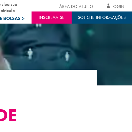
nclua sua
ÁREA DO ALUNO
LOGIN
atrícula
INSCREVA-SE
SOLICITE INFORMAÇÕES
E BOLSAS
>
DE