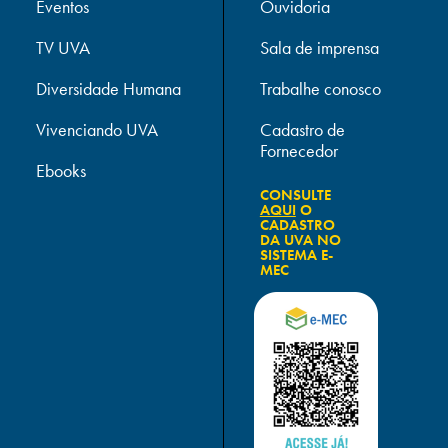
Eventos
Ouvidoria
TV UVA
Sala de imprensa
Diversidade Humana
Trabalhe conosco
Vivenciando UVA
Cadastro de
Fornecedor
Ebooks
CONSULTE
AQUI
O
CADASTRO
DA UVA NO
SISTEMA E-
MEC