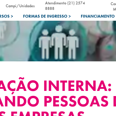
Atendimento (21) 2574
Co
Campi/Unidades
8888
M
RSOS
>
FORMAS DE INGRESSO
>
FINANCIAMENTO 
ÇÃO INTERNA:
NDO PESSOAS 