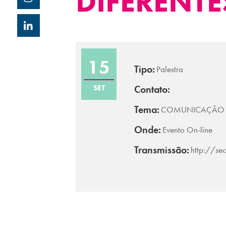
DIFERENTE
15
Tipo:
Palestra
SET
Contato:
Tema:
COMUNICAÇÃO 
Onde:
Evento On-line
Transmissão:
http://se