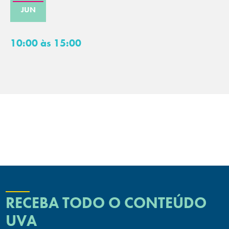
JUN
10:00 às 15:00
RECEBA TODO O CONTEÚDO
UVA