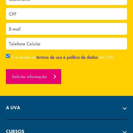
Li e aceito os
termos de uso e política de dados
da UVA.
Solicitar informação
A UVA
CURSOS