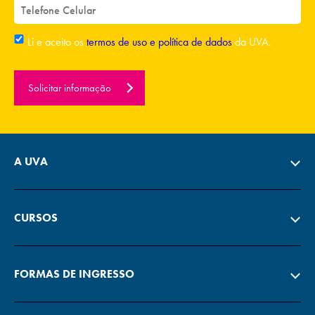
Li e aceito os
termos de uso e política de dados
da UVA.
Solicitar informação
A UVA
CURSOS
FORMAS DE INGRESSO