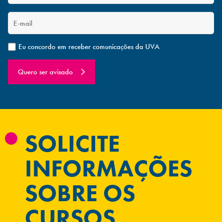
Eu concordo em receber comunicações da UVA
Quero ser avisado
SOLICITE
INFORMAÇÕES
SOBRE OS
CURSOS.