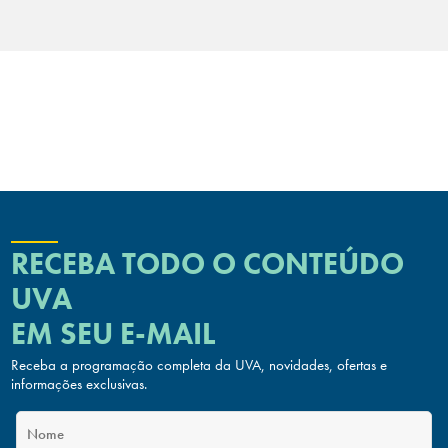
RECEBA TODO O CONTEÚDO
UVA
EM SEU E-MAIL
Receba a programação completa da UVA, novidades, ofertas
e
informações exclusivas.