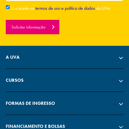
Li e aceito os
termos de uso e política de dados
da UVA.
Solicitar informação
A UVA
CURSOS
FORMAS DE INGRESSO
FINANCIAMENTO E BOLSAS