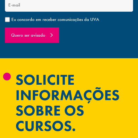
Eu concordo em receber comunicações da UVA
Quero ser avisado
SOLICITE
INFORMAÇÕES
SOBRE OS
CURSOS.