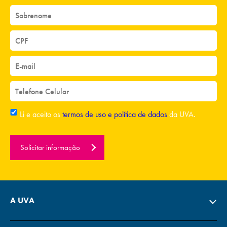
Li e aceito os
termos de uso e política de dados
da UVA.
Solicitar informação
A UVA