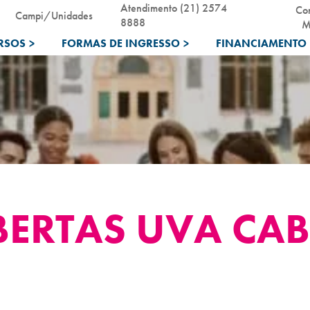
Atendimento (21) 2574
Co
Campi/Unidades
8888
M
RSOS
>
FORMAS DE INGRESSO
>
FINANCIAMENTO 
BERTAS UVA CAB