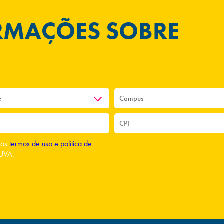
ORMAÇÕES SOBRE
o os
termos de uso e política de
UVA.