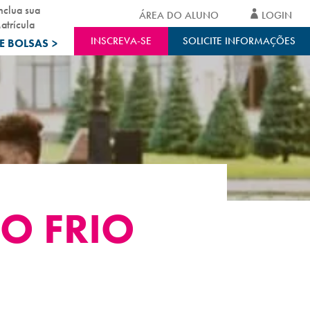
nclua sua
ÁREA DO ALUNO
LOGIN
atrícula
INSCREVA-SE
SOLICITE INFORMAÇÕES
E BOLSAS
>
O FRIO