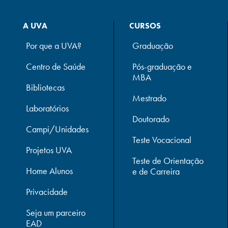
A UVA
CURSOS
Por que a UVA?
Graduação
Centro de Saúde
Pós-graduação e
MBA
Bibliotecas
Mestrado
Laboratórios
Doutorado
Campi/Unidades
Teste Vocacional
Projetos UVA
Teste de Orientação
Home Alunos
e de Carreira
Privacidade
Seja um parceiro
EAD