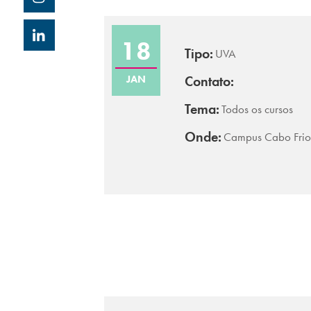
18
Tipo:
UVA
JAN
Contato:
Tema:
Todos os cursos
Onde:
Campus Cabo Frio