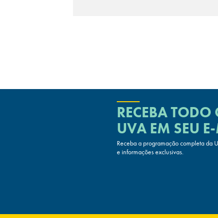
RECEBA TODO
UVA
EM SEU E-
Receba a programação completa da UV
e informações exclusivas.