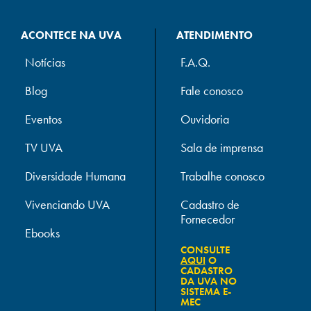
ACONTECE NA UVA
ATENDIMENTO
Notícias
F.A.Q.
Blog
Fale conosco
Eventos
Ouvidoria
TV UVA
Sala de imprensa
Diversidade Humana
Trabalhe conosco
Vivenciando UVA
Cadastro de
Fornecedor
Ebooks
CONSULTE
AQUI
O
CADASTRO
DA UVA NO
SISTEMA E-
MEC