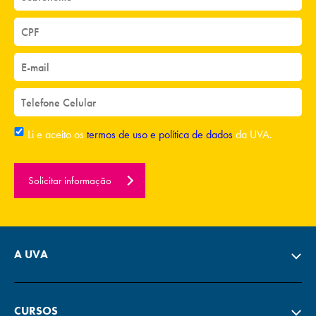
Li e aceito os
termos de uso e política de dados
da UVA.
Solicitar informação
A UVA
CURSOS