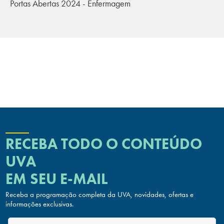
Portas Abertas 2024 - Enfermagem
RECEBA TODO O CONTEÚDO
UVA
EM SEU E-MAIL
Receba a programação completa da UVA, novidades, ofertas
e
informações exclusivas.