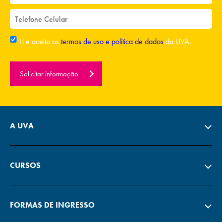
Li e aceito os
termos de uso e política de dados
da UVA.
Solicitar informação
A UVA
CURSOS
FORMAS DE INGRESSO