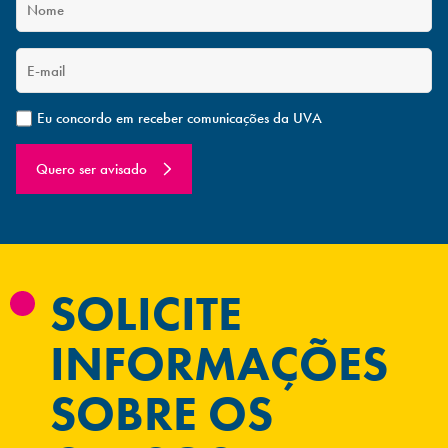
Eu concordo em receber comunicações da UVA
Quero ser avisado
SOLICITE
INFORMAÇÕES
SOBRE OS