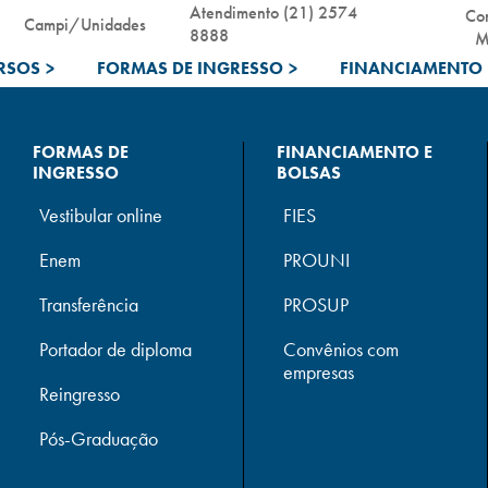
Atendimento (21) 2574
Co
Campi/Unidades
8888
M
RSOS
>
FORMAS DE INGRESSO
>
FINANCIAMENTO 
FORMAS DE
FINANCIAMENTO E
INGRESSO
BOLSAS
Vestibular online
FIES
Enem
PROUNI
Transferência
PROSUP
Portador de diploma
Convênios com
empresas
Reingresso
Pós-Graduação