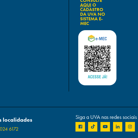
CONSULTE
AQUI
O
CADASTRO
DA UVA NO
SISTEMA E-
MEC
Siga a UVA nas redes sociais
 localidades
024 6172