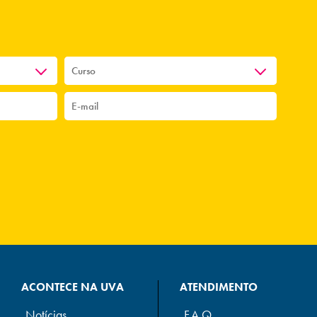
ACONTECE NA UVA
ATENDIMENTO
Notícias
F.A.Q.