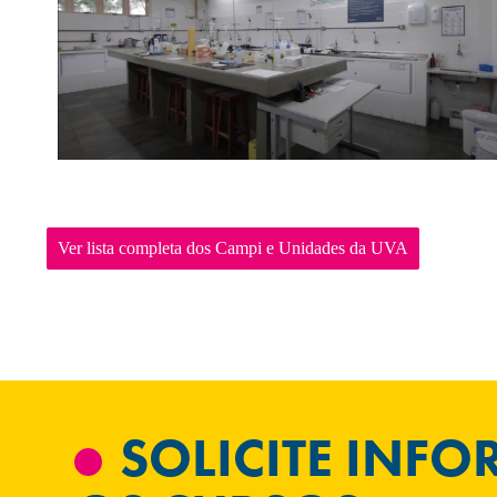
Ver lista completa dos Campi e Unidades da UVA
SOLICITE INF