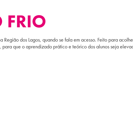
 FRIO
 Região dos Lagos, quando se fala em acesso. Feito para acolher
para que o aprendizado prático e teórico dos alunos seja eleva