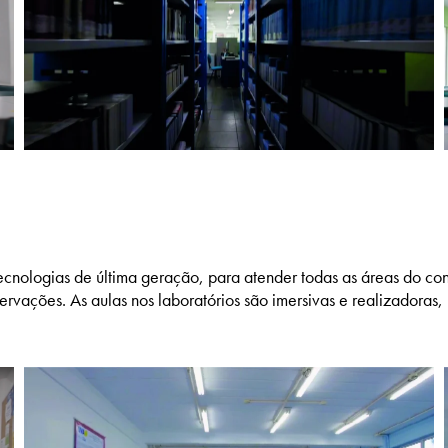
nologias de última geração, para atender todas as áreas do conh
rvações. As aulas nos laboratórios são imersivas e realizadoras,