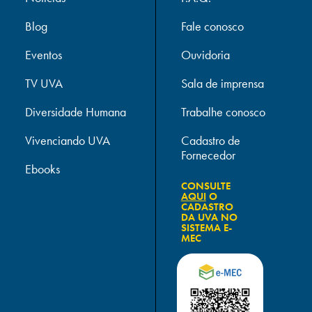
Blog
Fale conosco
Eventos
Ouvidoria
TV UVA
Sala de imprensa
Diversidade Humana
Trabalhe conosco
Vivenciando UVA
Cadastro de
Fornecedor
Ebooks
CONSULTE
AQUI
O
CADASTRO
DA UVA NO
SISTEMA E-
MEC