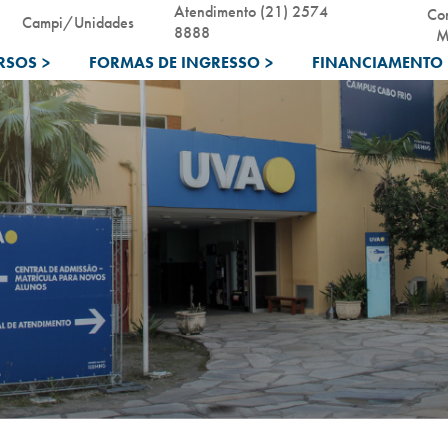
Atendimento (21) 2574
Co
Campi/Unidades
8888
M
RSOS
>
FORMAS DE INGRESSO
>
FINANCIAMENTO 