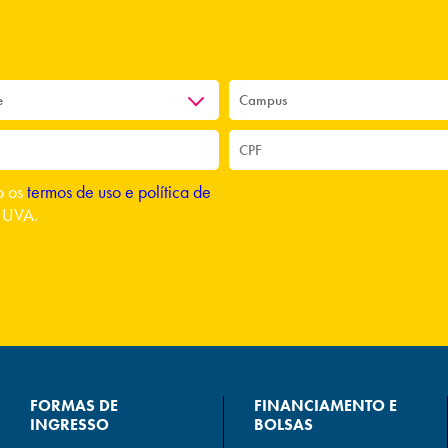
to os
termos de uso e política de
 UVA.
FORMAS DE
FINANCIAMENTO E
INGRESSO
BOLSAS