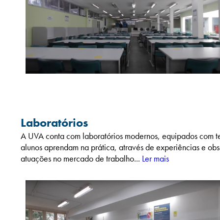
Laboratórios
A UVA conta com laboratórios modernos, equipados com tec
alunos aprendam na prática, através de experiências e obse
atuações no mercado de trabalho...
Ler mais