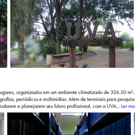
ugares, organizados em um ambiente climatizado de 336.50 m², 
afias, periódicos e multimídias. Além de terminais para pesquisa
darem e planejarem seu futuro profissional, com a UVA...
Ler ma