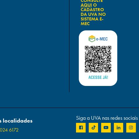
CONSULTE
AQUI
O
CADASTRO
DA UVA NO
SISTEMA E-
MEC
Siga a UVA nas redes sociais
 localidades
024 6172