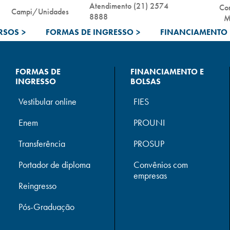
Atendimento (21) 2574
Co
Campi/Unidades
8888
M
RSOS
>
FORMAS DE INGRESSO
>
FINANCIAMENTO 
FORMAS DE
FINANCIAMENTO E
INGRESSO
BOLSAS
Vestibular online
FIES
Enem
PROUNI
Transferência
PROSUP
Portador de diploma
Convênios com
empresas
Reingresso
Pós-Graduação