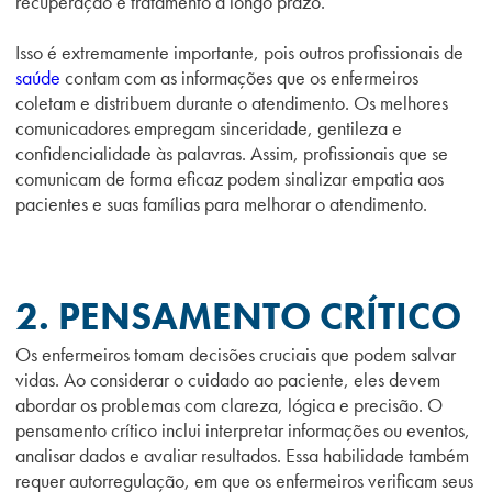
recuperação e tratamento a longo prazo.
Isso é extremamente importante, pois outros profissionais de
saúde
contam com as informações que os enfermeiros
coletam e distribuem durante o atendimento. Os melhores
comunicadores empregam sinceridade, gentileza e
confidencialidade às palavras. Assim, profissionais que se
comunicam de forma eficaz podem sinalizar empatia aos
pacientes e suas famílias para melhorar o atendimento.
2. PENSAMENTO
C
RÍTICO
Os enfermeiros tomam decisões cruciais que podem salvar
vidas. Ao considerar o cuidado ao paciente, eles devem
abordar os problemas com clareza, lógica e precisão.
O
pensamento crítico inclui interpretar informações ou eventos,
analisar dados e avaliar resultados. Essa habilidade também
requer autorregulação,
em que
os enfermeiros verificam seus