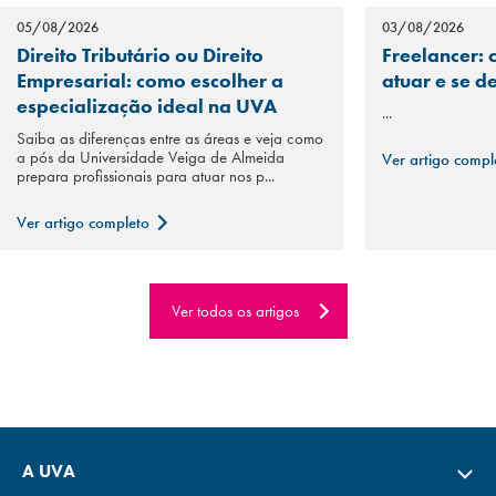
05/08/2026
03/08/2026
Direito Tributário ou Direito
Freelancer: 
Empresarial: como escolher a
atuar e se d
especialização ideal na UVA
...
Saiba as diferenças entre as áreas e veja como
a pós da Universidade Veiga de Almeida
Ver artigo comp
prepara profissionais para atuar nos p...
Ver artigo completo
Ver todos os artigos
A UVA