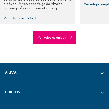
a pós da Universidade Veiga de Almeida
Ver artigo comp
prepara profissionais para atuar nos p...
Ver artigo completo
Ver todos os artigos
A UVA
CURSOS