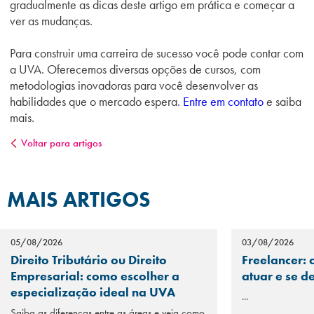
gradualmente as dicas deste artigo em prática e começar a
ver as mudanças.
Para construir uma carreira de sucesso você pode contar com
a UVA. Oferecemos diversas opções de cursos, com
metodologias inovadoras para você desenvolver as
habilidades que o mercado espera.
Entre em contato
e saiba
mais.
Voltar para artigos
MAIS ARTIGOS
05/08/2026
03/08/2026
Direito Tributário ou Direito
Freelancer: 
Empresarial: como escolher a
atuar e se d
especialização ideal na UVA
...
Saiba as diferenças entre as áreas e veja como