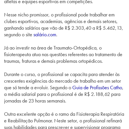
atletas e equipes esportivas em competições.
Nesse nicho promissor, o profissional pode trabalhar em
clubes esportivos, academias, agências e demais setores,
ganhando salários que vão de R$ 2.303,40 a R$ 5.462,13,
segundo o site
salário.com
.
Já ao investir na área de
Traumato-Ortopédica
, o
fisioterapeuta atua nas questões referentes ao tratamento de
traumas, fraturas e demais problemas ortopédicos.
Durante o curso, o profissional se capacita para atender às
crescentes exigências do mercado de trabalho em um setor
que só tende a evoluir. Segundo o
Guia de Profissões Catho
,
a média salarial para o profissional é de R$ 2.188,62 para
jornadas de 23 horas semanais.
Outra excelente opção é o ramo da
Fisioterapia Respiratória
e Reabilitação Pulmonar
. Neste setor, o profissional refinará
suas habilidades para prescrever e supervisionar programa