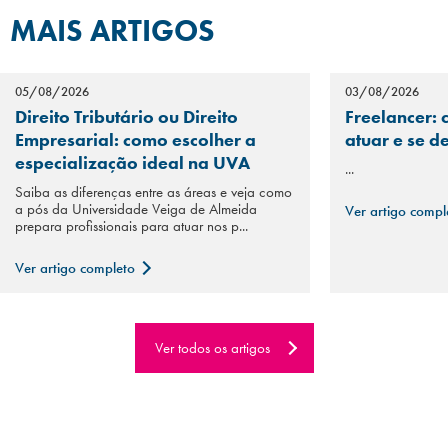
MAIS ARTIGOS
05/08/2026
03/08/2026
Direito Tributário ou Direito
Freelancer: 
Empresarial: como escolher a
atuar e se d
especialização ideal na UVA
...
Saiba as diferenças entre as áreas e veja como
a pós da Universidade Veiga de Almeida
Ver artigo comp
prepara profissionais para atuar nos p...
Ver artigo completo
Ver todos os artigos