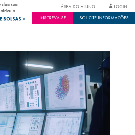
nclua sua
ÁREA DO ALUNO
LOGIN
atrícula
INSCREVA-SE
SOLICITE INFORMAÇÕES
E BOLSAS
>