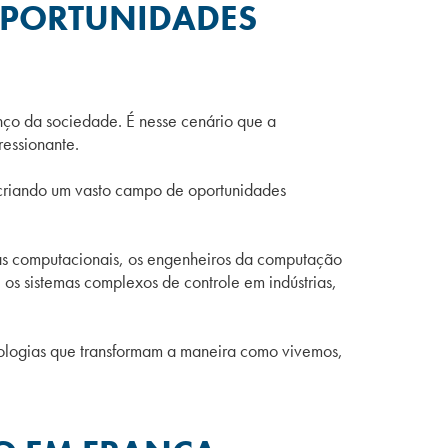
OPORTUNIDADES
nço da sociedade. É nesse cenário que a
ressionante.
 criando um vasto campo de oportunidades
as computacionais, os engenheiros da computação
 os sistemas complexos de controle em indústrias,
logias que transformam a maneira como vivemos,