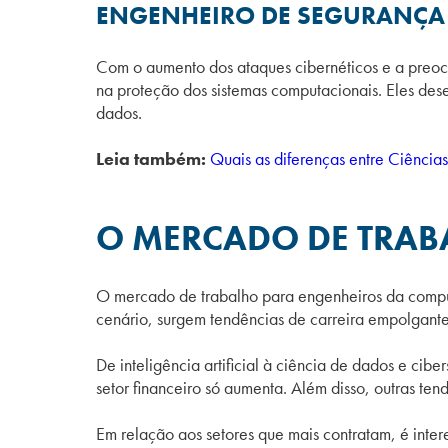
ENGENHEIRO DE SEGURANÇA 
Com o aumento dos ataques cibernéticos e a preoc
na proteção dos sistemas computacionais. Eles de
dados.
Leia também:
Quais as diferenças entre Ciênci
O MERCADO DE TRA
O mercado de trabalho para engenheiros da compu
cenário, surgem tendências de carreira empolgante
De inteligência artificial à ciência de dados e ci
setor financeiro só aumenta. Além disso, outras te
Em relação aos setores que mais contratam, é inte