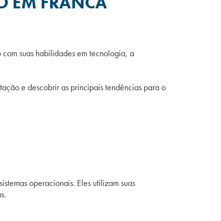
O EM FRANCA
o com suas habilidades em tecnologia, a
ação e descobrir as principais tendências para o
istemas operacionais. Eles utilizam suas
s.