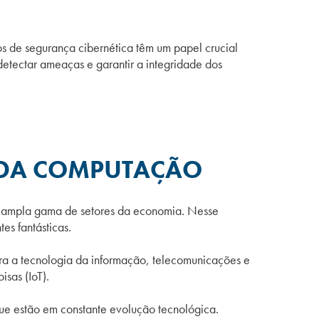
 de segurança cibernética têm um papel crucial
etectar ameaças e garantir a integridade dos
 DA COMPUTAÇÃO
a ampla gama de setores da economia. Nesse
es fantásticas.
para a tecnologia da informação, telecomunicações e
isas (IoT).
que estão em constante evolução tecnológica.