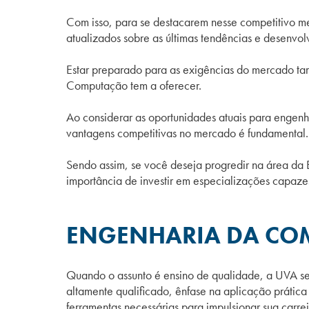
Com isso, para se destacarem nesse competitivo 
atualizados sobre as últimas tendências e desenvo
Estar preparado para as exigências do mercado ta
Computação tem a oferecer.
Ao considerar as oportunidades atuais para engen
vantagens competitivas no mercado é fundamental.
Sendo assim, se você deseja progredir na área da
importância de investir em especializações capaz
ENGENHARIA DA CO
Quando o assunto é ensino de qualidade, a UVA s
altamente qualificado, ênfase na aplicação práti
ferramentas necessárias para impulsionar sua carr