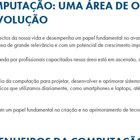
MPUTAÇÃO: UMA ÁREA DE 
EVOLUÇÃO
spectos da nossa vida e desempenha um papel fundamental no ava
 de grande relevância e com um potencial de crescimento imp
nda por profissionais capacitados nessa área está em ascensão,
a da computação para projetar, desenvolver e aprimorar sistem
nicos que utilizamos diariamente, como smartphones e laptops, até
 um papel fundamental na criação e no aprimoramento de tecno