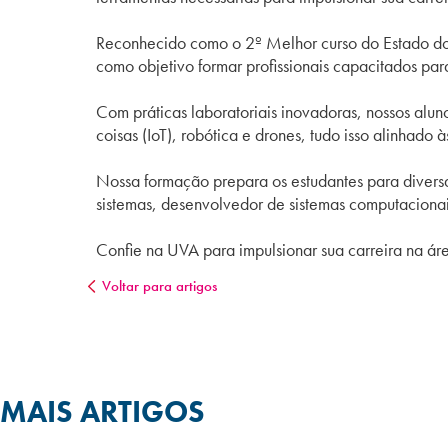
Reconhecido como o 2º Melhor curso do Estado do
como objetivo formar profissionais capacitados p
Com práticas laboratoriais inovadoras, nossos alu
coisas (IoT), robótica e drones, tudo isso alinh
Nossa formação prepara os estudantes para diversa
sistemas, desenvolvedor de sistemas computaciona
Confie na UVA para impulsionar sua carreira na ár
Voltar para artigos
MAIS ARTIGOS