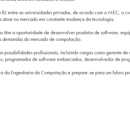
 RJ entre as universidades privadas, de acordo com o MEC, o 
ara atuar no mercado em constante mudança da tecnologia.
nos têm a oportunidade de desenvolver produtos de software, equ
ado às demandas do mercado de computação.
s possibilidades profissionais, incluindo cargos como gerente de
is, programador de software embarcados, desenvolvedor de prog
ea da Engenharia da Computação e prepare-se para um futuro prom