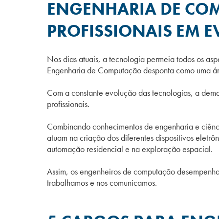
ENGENHARIA DE CO
PROFISSIONAIS EM 
Nos dias atuais, a tecnologia permeia todos os a
Engenharia de Computação desponta como uma área
Com a constante evolução das tecnologias, a dema
profissionais.
Combinando conhecimentos de engenharia e ciênci
atuam na criação dos diferentes dispositivos eletrô
automação residencial e na exploração espacial.
Assim, os engenheiros de computação desempenham
trabalhamos e nos comunicamos.