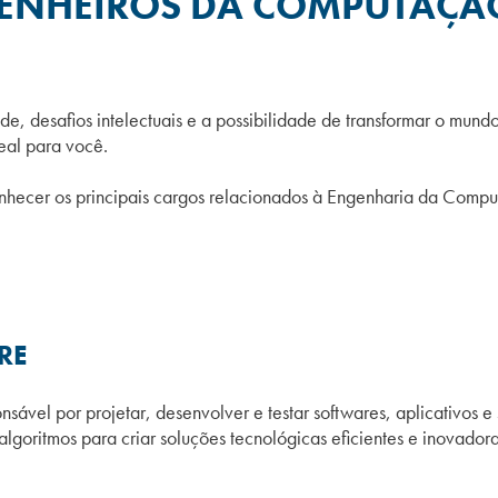
GENHEIROS DA COMPUTAÇÃ
e, desafios intelectuais e a possibilidade de transformar o mund
al para você.
nhecer os principais cargos relacionados à Engenharia da Comput
ARE
vel por projetar, desenvolver e testar softwares, aplicativos e s
oritmos para criar soluções tecnológicas eficientes e inovadora