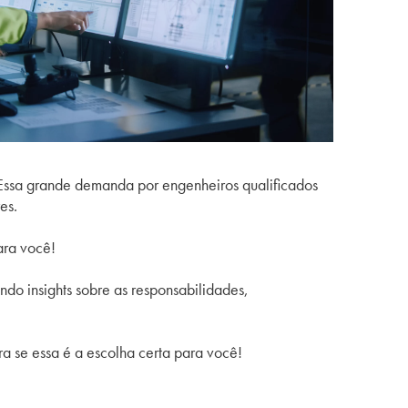
 Essa grande demanda por engenheiros qualificados
res.
ara você!
o insights sobre as responsabilidades,
ira se essa é a escolha certa para você!