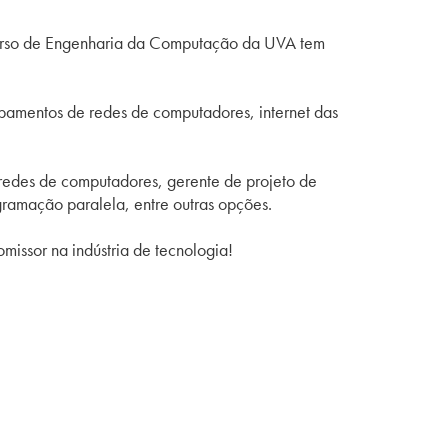
curso de Engenharia da Computação da UVA tem
ipamentos de redes de computadores, internet das
 redes de computadores, gerente de projeto de
ramação paralela, entre outras opções.
issor na indústria de tecnologia!