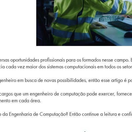
ersas oportunidades profissionais para os formados nesse campo.
ia cada vez maior dos sistemas computacionais em todos os seto
genheiro em busca de novas possibilidades, então esse artigo é p
 cargos que um engenheiro de computação pode exercer, fornecend
imento em cada área.
so da Engenharia de Computação? E
ntão continue a leitura e conf