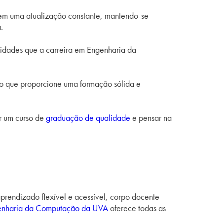
em uma atualização constante, mantendo-se
a.
idades que a carreira em Engenharia da
ão que proporcione uma formação sólida e
r um curso de
graduação de qualidade
e pensar na
rendizado flexível e acessível, corpo docente
genharia da Computação da UVA
oferece todas as