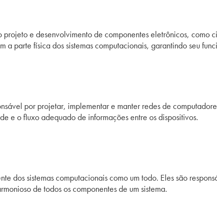
projeto e desenvolvimento de componentes eletrônicos, como circ
com a parte física dos sistemas computacionais, garantindo seu fu
sável por projetar, implementar e manter redes de computadores
de e o fluxo adequado de informações entre os dispositivos.
te dos sistemas computacionais como um todo. Eles são responsáv
armonioso de todos os componentes de um sistema.