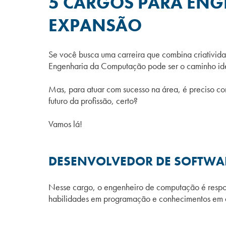
5 CARGOS PARA EN
EXPANSÃO
Se você busca uma carreira que combina criatividad
Engenharia da Computação pode ser o caminho ide
Mas, para atuar com sucesso na área, é preciso co
futuro da profissão, certo?
Vamos lá!
DESENVOLVEDOR DE SOFTW
Nesse cargo, o engenheiro de computação é responsá
habilidades em programação e conhecimentos em alg