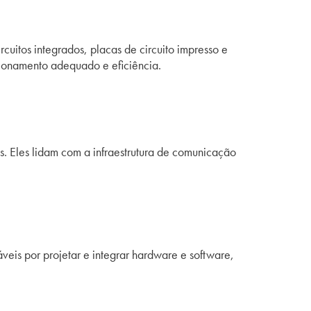
uitos integrados, placas de circuito impresso e
ncionamento adequado e eficiência.
. Eles lidam com a infraestrutura de comunicação
eis por projetar e integrar hardware e software,