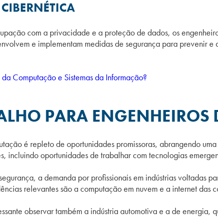
CIBERNÉTICA
upação com a privacidade e a proteção de dados, os engenheiros
senvolvem e implementam medidas de segurança para prevenir e d
as da Computação e Sistemas da Informação?
BALHO PARA ENGENHEIROS
tação é repleto de oportunidades promissoras, abrangendo um
s, incluindo oportunidades de trabalhar com tecnologias emergent
bersegurança, a demanda por profissionais em indústrias voltadas 
ndências relevantes são a computação em nuvem e a internet das co
ressante observar também a indústria automotiva e a de energia, 