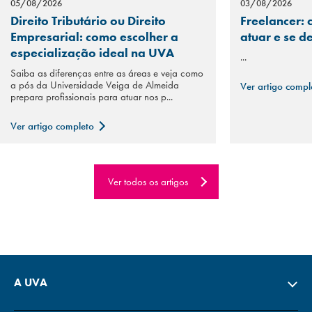
05/08/2026
03/08/2026
Direito Tributário ou Direito
Freelancer: 
Empresarial: como escolher a
atuar e se d
especialização ideal na UVA
...
Saiba as diferenças entre as áreas e veja como
a pós da Universidade Veiga de Almeida
Ver artigo comp
prepara profissionais para atuar nos p...
Ver artigo completo
Ver todos os artigos
A UVA