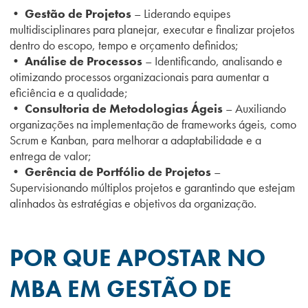
• Gestão de Projetos
– Liderando equipes
multidisciplinares para planejar, executar e finalizar projetos
dentro do escopo, tempo e orçamento definidos;
• Análise de Processos
– Identificando, analisando e
otimizando processos organizacionais para aumentar a
eficiência e a qualidade;
• Consultoria de Metodologias Ágeis
– Auxiliando
organizações na implementação de frameworks ágeis, como
Scrum e Kanban, para melhorar a adaptabilidade e a
entrega de valor;
• Gerência de Portfólio de Projetos
–
Supervisionando múltiplos projetos e garantindo que estejam
alinhados às estratégias e objetivos da organização.
POR QUE APOSTAR NO
MBA EM GESTÃO DE