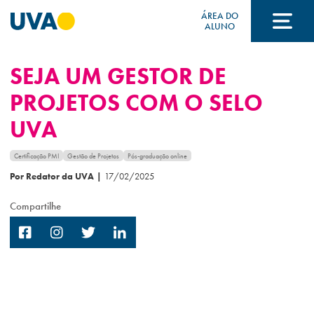
ÁREA DO
ALUNO
SEJA UM GESTOR DE
A UVA
PROJETOS COM O SELO
UVA
CURSOS
Certificação PMI
Gestão de Projetos
Pós-graduação online
Por Redator da UVA
|
17/02/2025
FORMAS DE INGRESSO
Compartilhe
FINANCIAMENTO E BOLSAS
Acontece na UVA