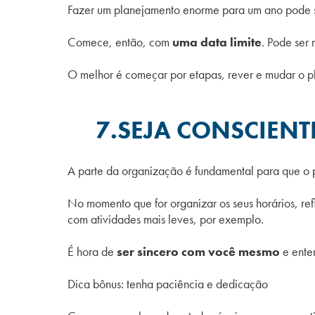
Fazer um planejamento enorme para um ano pode s
Comece, então, com
uma data limite
. Pode ser
O melhor é começar por etapas, rever e mudar o p
7.SEJA CONSCIENT
A parte da organização é fundamental para que o 
No momento que for organizar os seus horários, ref
com atividades mais leves, por exemplo.
É hora de
ser sincero com você mesmo
e enten
Dica bônus: tenha paciência e dedicação