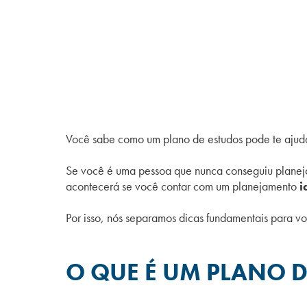
Você sabe como um plano de estudos pode te ajuda
Se você é uma pessoa que nunca conseguiu planeja
acontecerá se você contar com um planejamento
i
Por isso, nós separamos dicas fundamentais para v
O QUE É UM PLANO D