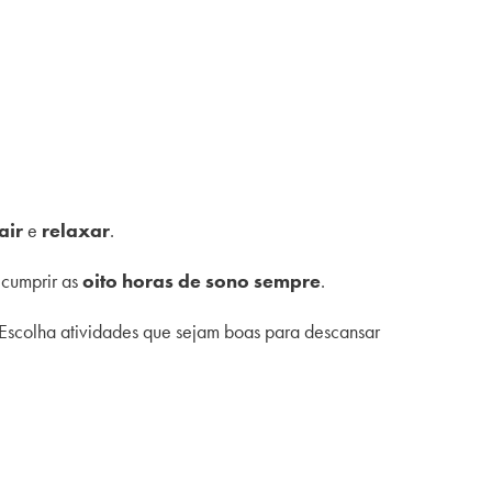
air
e
relaxar
.
 cumprir as
oito horas de sono sempre
.
c. Escolha atividades que sejam boas para descansar