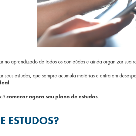
r no aprendizado de todos os conteúdos e ainda organizar sua ro
r seus estudos, que sempre acumula matérias e entra em desesper
deal
.
ocê
começar agora seu plano de estudos
.
E ESTUDOS?