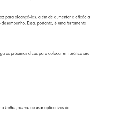
caz para alcançá-las, além de aumentar a eficácia
 o desempenho. Essa, portanto, é uma ferramenta
iga as próximas dicas para colocar em prática seu
rio
bullet journal
ou usar aplicativos de