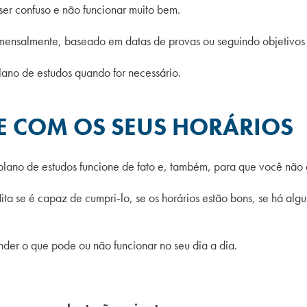
er confuso e não funcionar muito bem.
 mensalmente, baseado em datas de provas ou seguindo objetivos t
lano de estudos quando for necessário.
E COM OS SEUS HORÁRIOS
plano de estu
dos funcione de fato e, também, para que você não
lita se é capaz de cumpri-lo, se os horários estão bons, se há al
der o que pode ou não funcionar no seu dia a dia.