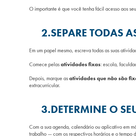
O importante é que você tenha fácil acesso aos se
2.SEPARE TODAS A
Em um papel mesmo, escreva todas as suas ativid
Comece pelas
atividades fixas
: escola, faculda
Depois, marque as
atividades que não são fix
extracurricular.
3.DETERMINE O SE
Com a sua agenda, calendário ou aplicativo em mão
trabalho
—
com os respectivos horários e o tempo 