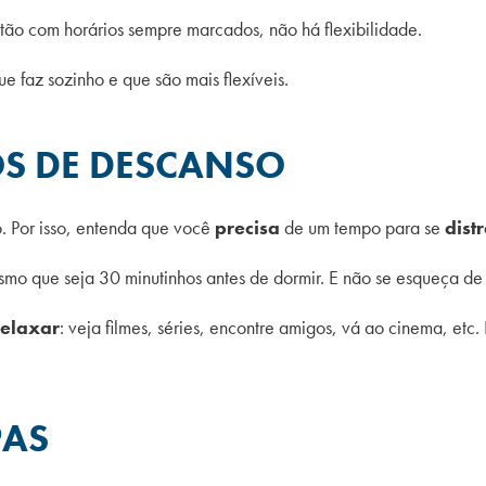
tão com horários sempre marcados, não há flexibilidade.
e faz sozinho e que são mais flexíveis.
OS DE DESCANSO
. Por isso, entenda que você
precisa
de um tempo para se
distr
smo que seja 30 minutinhos antes de dormir. E não se esqueça de
relaxar
: veja filmes, séries, encontre amigos, vá ao cinema, et
PAS