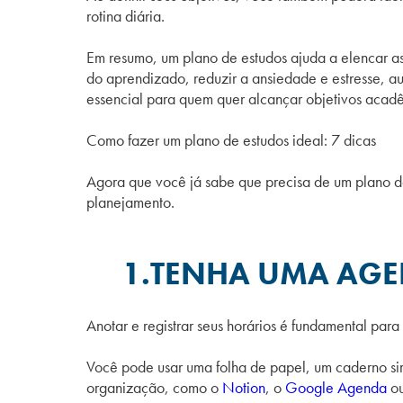
rotina diária.
Em resumo, um plano de estudos ajuda a elencar as 
do aprendizado, reduzir a ansiedade e estresse, a
essencial para quem quer alcançar objetivos acadêm
Como fazer um plano de estudos ideal: 7 dicas
Agora que você já sabe que precisa de um plano de 
planejamento.
1.TENHA UMA AG
Anotar e registrar seus horários é fundamental par
Você pode usar uma folha de papel, um caderno s
organização, como o
Notion
, o
Google Agenda
o