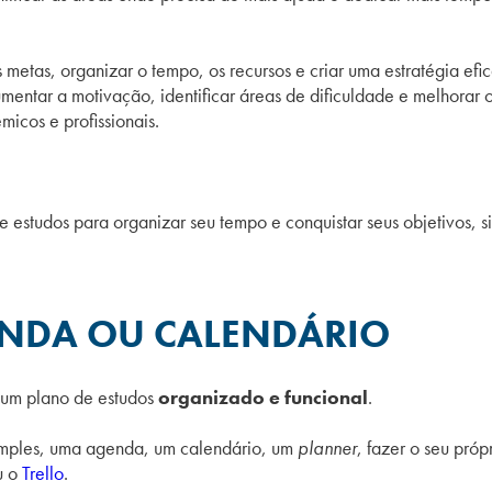
metas, organizar o tempo, os recursos e criar uma estratégia efi
umentar a motivação, identificar áreas de dificuldade e melhorar
icos e profissionais.
estudos para organizar seu tempo e conquistar seus objetivos, s
ENDA OU CALENDÁRIO
a um plano de estudos
organizado e funcional
.
imples, uma agenda, um calendário, um
planner
, fazer o seu próp
u o
Trello
.