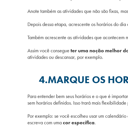
Anote também as atividades que não são fixas, mas
Depois dessa etapa, acrescente os horários do dia
Também acrescente as atividades que acontecem me
Assim você consegue
ter uma noção melhor do
atividades ou descansar, por exemplo.
4.MARQUE OS HORÁ
Para entender bem seus horários e o que é importa
sem horários definidos. Isso trará mais flexibilidad
Por exemplo: se você escolheu usar um calendário
escreva com uma
cor específica
.