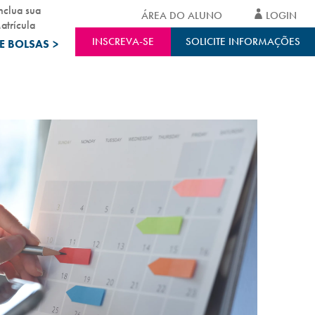
nclua sua
ÁREA DO ALUNO
LOGIN
atrícula
INSCREVA-SE
SOLICITE INFORMAÇÕES
E BOLSAS
>