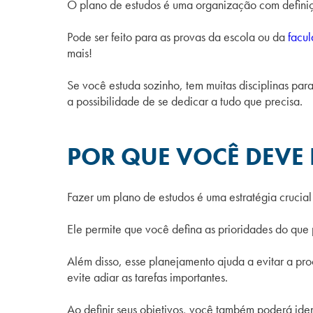
O plano de estudos é uma organização com defin
Pode ser feito para as provas da escola ou da
facu
mais!
Se você estuda sozinho, tem muitas disciplinas par
a possibilidade de se dedicar a tudo que precisa.
POR QUE VOCÊ DEVE
Fazer um plano de estudos é uma estratégia crucia
Ele permite que você defina as prioridades do que 
Além disso, esse planejamento ajuda a evitar a pro
evite adiar as tarefas importantes.
Ao definir seus objetivos, você também poderá iden