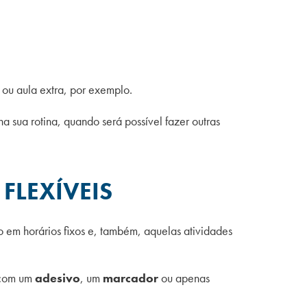
ou aula extra, por exemplo.
 sua rotina, quando será possível fazer outras
FLEXÍVEIS
 em horários fixos e, também, aquelas atividades
e com um
adesivo
, um
marcador
ou apenas