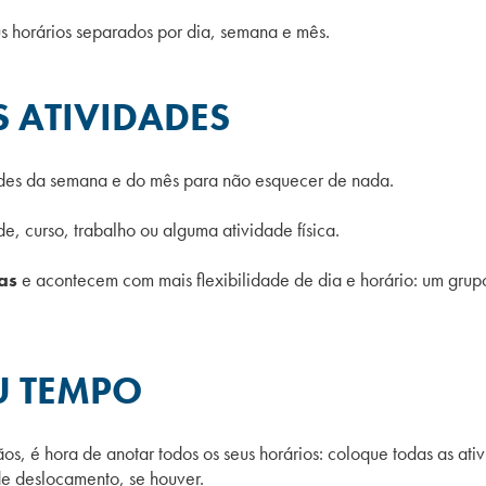
us horários separados por dia, semana e mês.
S ATIVIDADES
ades da semana e do mês para não esquecer de nada.
de, curso, trabalho ou alguma atividade física.
as
e acontecem com mais flexibilidade de dia e horário: um grupo 
U TEMPO
s, é hora de anotar todos os seus horários: coloque todas as at
de deslocamento, se houver.