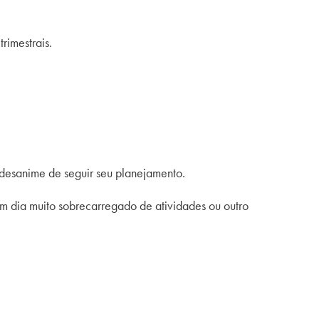
rimestrais.
 desanime de seguir seu planejamento.
gum dia muito sobrecarregado de atividades ou outro