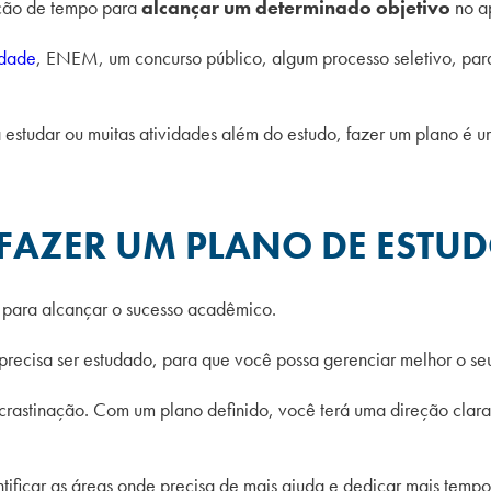
ição de tempo para
alcançar um determinado objetivo
no a
ldade
, ENEM, um concurso público, algum processo seletivo, para
a estudar ou muitas atividades além do estudo, fazer um plano é 
 FAZER UM PLANO DE ESTU
l para alcançar o sucesso acadêmico.
precisa ser estudado, para que você possa gerenciar melhor o seu
crastinação. Com um plano definido, você terá uma direção clara 
tificar as áreas onde precisa de mais ajuda e dedicar mais tempo 