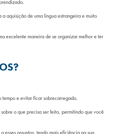
prendizado.
 a aquisição de uma língua estrangeira e muito
uma excelente maneira de se organizar melhor e ter
DOS?
 tempo e evitar ficar sobrecarregado.
sobre o que precisa ser feito, permitindo que você
a esses assuntos, tendo mais eficiência na sua