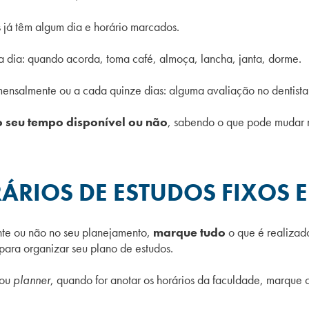
 já têm algum dia e horário marcados.
 a dia: quando acorda, toma café, almoça, lancha, janta, dorme.
nsalmente ou a cada quinze dias: alguma avaliação no dentista 
 seu tempo disponível ou não
, sabendo o que pode mudar na
RIOS DE ESTUDOS FIXOS E 
nte ou não no seu planejamento,
marque tudo
o que é realizado
e para organizar seu plano de estudos.
 ou
planner
, quando for anotar os horários da faculdade, marqu