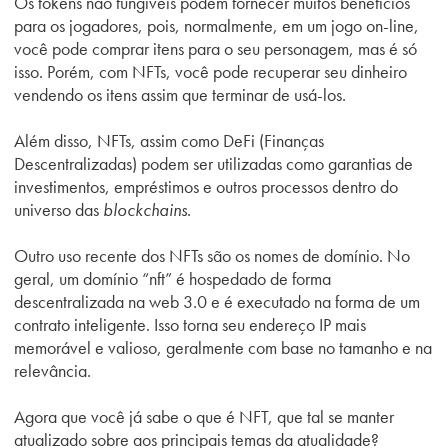
Os tokens não fungíveis podem fornecer muitos benefícios
para os jogadores, pois, normalmente, em um jogo on-line,
você pode comprar itens para o seu personagem, mas é só
isso. Porém, com NFTs, você pode recuperar seu dinheiro
vendendo os itens assim que terminar de usá-los.
Além disso, NFTs, assim como DeFi (Finanças
Descentralizadas) podem ser utilizadas como garantias de
investimentos, empréstimos e outros processos dentro do
universo das
blockchains
.
Outro uso recente dos NFTs são os nomes de domínio. No
geral, um domínio “nft
” é hospedado de forma
descentralizada na web 3.0 e é executado na forma de um
contrato inteligente. Isso torna seu endereço IP mais
memorável e valioso, geralmente com base no tamanho e na
relevância.
Agora que você já sabe o que é NFT, que tal se manter
atualizado sobre aos principais temas da atualidade?