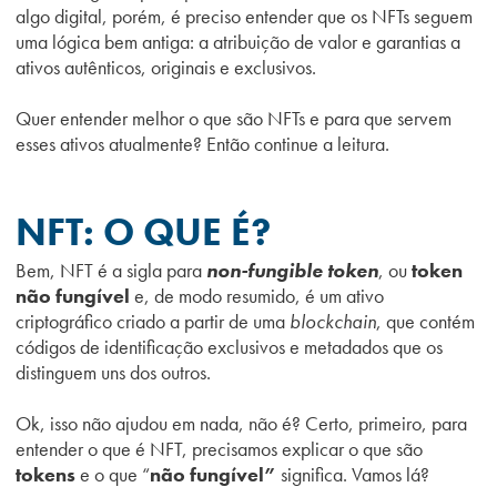
algo digital, porém, é preciso entender que os NFTs seguem
uma lógica bem antiga: a atribuição de valor e garantias a
ativos autênticos, originais e exclusivos.
Quer entender melhor o que são NFTs e para que servem
esses ativos atualmente? Então continue a leitura.
NFT: O QUE É?
Bem, NFT é a sigla para
non-fungible token
, ou
token
não fungível
e, de modo resumido, é um ativo
criptográfico criado a partir de uma
blockchain
, que contém
códigos de identificação exclusivos e metadados que os
distinguem uns dos outros.
Ok, isso não ajudou em nada, não é? Certo, primeiro, para
entender o que é NFT, precisamos explicar o que são
tokens
e o que “
não fungível”
significa. Vamos lá?