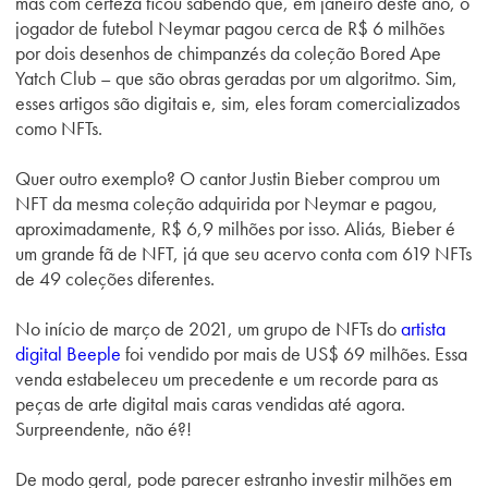
mas com certeza ficou sabendo que, em janeiro deste ano, o
jogador de futebol Neymar pagou cerca de R$ 6 milhões
por dois desenhos de chimpanzés da coleção Bored Ape
Yatch Club – que são obras geradas por um algoritmo. Sim,
esses artigos são digitais e, sim, eles foram comercializados
como NFTs.
Quer outro exemplo? O cantor Justin Bieber comprou um
NFT da mesma coleção adquirida por Neymar e pagou,
aproximadamente, R$ 6,9 milhões por isso. Aliás, Bieber é
um grande fã de NFT, já que seu acervo conta com 619 NFTs
de 49 coleções diferentes.
No início de março de 2021, um grupo de NFTs do
artista
digital Beeple
foi vendido por mais de US$ 69 milhões. Essa
venda estabeleceu um precedente e um recorde para as
peças de arte digital mais caras vendidas até agora.
Surpreendente, não é?!
De modo geral, pode parecer estranho investir milhões em