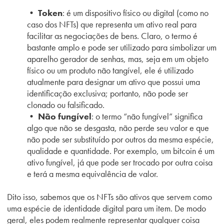
•
Token
: é um dispositivo físico ou digital (como no
caso dos NFTs) que representa um ativo real para
facilitar as negociações de bens. Claro, o termo é
bastante amplo e pode ser utilizado para simbolizar um
aparelho gerador de senhas, mas, seja em um objeto
físico ou um produto não tangível, ele é utilizado
atualmente para designar um ativo que possui uma
identificação exclusiva
;
portanto, não pode ser
clonado ou falsificado.
• Não fungível
: o termo “não fungível” significa
algo que não se desgasta, não perde seu valor e que
não pode ser substituído por outros da mesma espécie,
qualidade e quantidade. Por exemplo, um bitcoin é um
ativo fungível, já que pode ser trocado por outra coisa
e terá a mesma equivalência de valor.
Dito isso, sabemos que os NFTs são ativos que servem como
uma espécie de identidade digital para um item. De modo
geral, eles podem realmente representar qualquer coisa