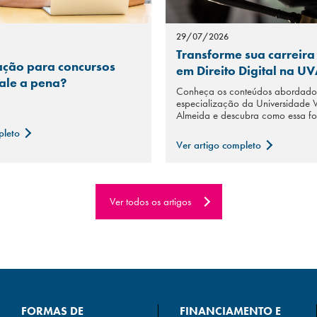
29/07/2026
Transforme sua carreira
ção para concursos
em Direito Digital na U
Vale a pena?
Conheça os conteúdos abordados
especialização da Universidade 
Almeida e descubra como essa fo
pleto
Ver artigo completo
Ver todos os artigos
FORMAS DE
FINANCIAMENTO E