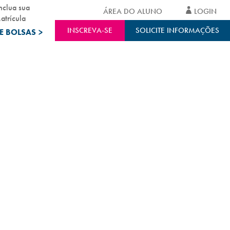
nclua sua
ÁREA DO ALUNO
LOGIN
atrícula
INSCREVA-SE
SOLICITE INFORMAÇÕES
E BOLSAS
>