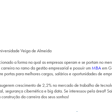
iversidade Veiga de Almeida
lucionado a forma na qual as empresas operam e se portam no m
r carreira no ramo da gestão empresarial e possuir um
MBA
em Ge
bre portas para melhores cargos, salários e oportunidades de emp
 sugerem crescimento de 2,2% no mercado de trabalho de tecnol
ificial, segurança cibernética e big data. Se interessou pela ár
 construção da carreira dos seus sonhos!