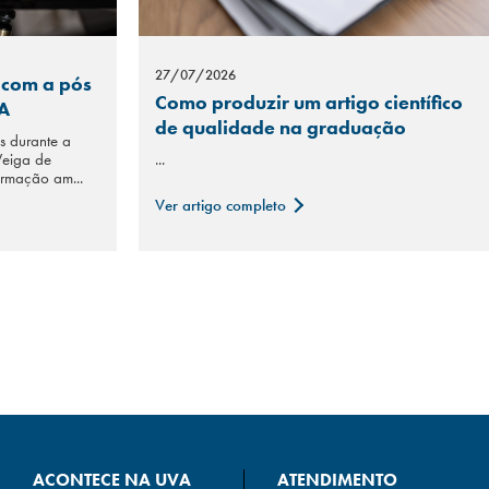
27/07/2026
 com a pós
Como produzir um artigo científico
VA
de qualidade na graduação
 durante a
Veiga de
...
rmação am...
Ver artigo completo
ACONTECE NA UVA
ATENDIMENTO