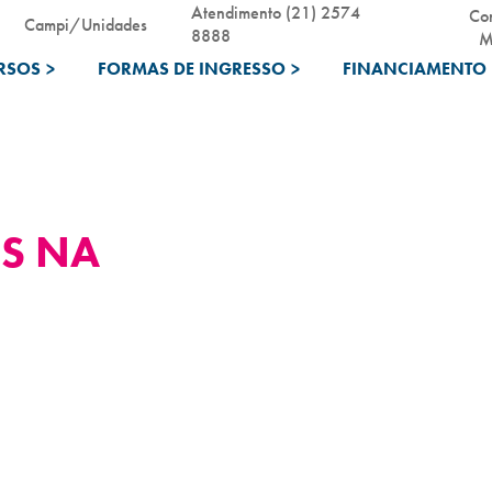
Atendimento (21) 2574
Co
Campi/Unidades
8888
M
RSOS
>
FORMAS DE INGRESSO
>
FINANCIAMENTO 
IS NA