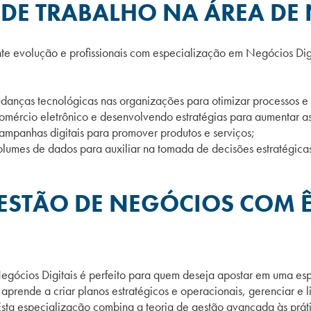
DE TRABALHO NA ÁREA DE 
nte evolução e
profissionais com especialização em Negócios Di
nças tecnológicas nas organizações para otimizar processos e 
mércio eletrônico e desenvolvendo estratégias para aumentar as
mpanhas digitais para promover produtos e serviços;
olumes de dados para auxiliar na tomada de decisões estratégicas
ESTÃO DE NEGÓCIOS COM 
ios Digitais é perfeito para quem deseja apostar em uma esp
o aprende a criar planos estratégicos e operacionais, gerenciar e
Esta especialização combina a teoria de gestão avançada às práti