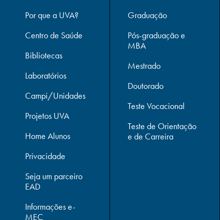
Por que a UVA?
Graduação
Centro de Saúde
Pós-graduação e
MBA
Bibliotecas
Mestrado
Laboratórios
Doutorado
Campi/Unidades
Teste Vocacional
Projetos UVA
Teste de Orientação
Home Alunos
e de Carreira
Privacidade
Seja um parceiro
EAD
Informações e-
MEC