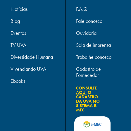
Notícias
F.A.Q.
Blog
Fale conosco
Eventos
Ouvidoria
TV UVA
Sala de imprensa
Diversidade Humana
Trabalhe conosco
Vivenciando UVA
Cadastro de
Fornecedor
Ebooks
CONSULTE
AQUI
O
CADASTRO
DA UVA NO
SISTEMA E-
MEC