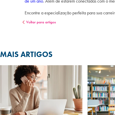
de um ano
. Além de estarem conectadas com o me
Encontre a especialização perfeita para sua carre
Voltar para artigos
MAIS ARTIGOS