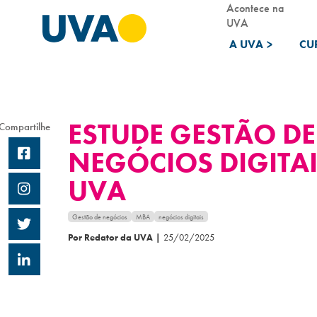
Acontece na
UVA
A UVA
>
CU
ESTUDE GESTÃO DE
Compartilhe
NEGÓCIOS DIGITA
UVA
Gestão de negócios
MBA
negócios digitais
Por Redator da UVA
|
25/02/2025