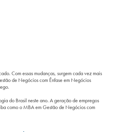
ercado. Com essas mudanças, surgem cada vez mais
stão de Negócios com Ênfase em Negócios
rego.
ogia do Brasil neste ano. A geração de empregos
ea? Saiba como o MBA em Gestão de Negócios com