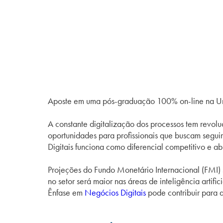
Aposte em uma pós-graduação 100% on-line na Un
A constante digitalização dos processos tem revo
oportunidades para profissionais que buscam segui
Digitais funciona como diferencial competitivo e a
Projeções do Fundo Monetário Internacional (FMI)
no setor será maior nas áreas de inteligência art
Ênfase em
Negócios Digitais
pode contribuir para a