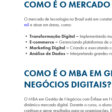
COMO É O MERCADO 
O mercado de tecnologia no Brasil está em consta
mil
e atuar em áreas, como:
• Transformação Digital –
Implementando muda
• E-commerce –
Gerenciando plataformas de co
• Marketing Digital –
Criando e executando ca
• Análise de Dados –
Interpretando grandes v
COMO É O MBA EM G
NEGÓCIOS DIGITAIS?
O MBA em Gestão de Negócios com Ênfase em Negóc
dinâmico mercado digital
. Durante o curso, o alun
contínua e gerar resultados para as organizações. 