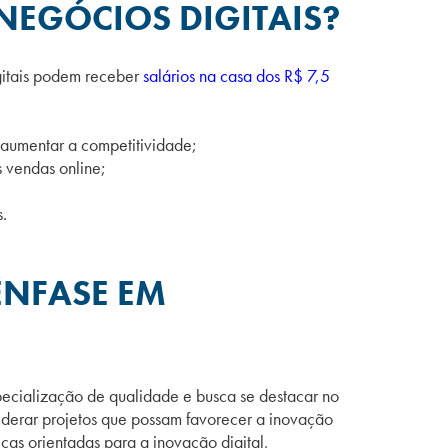
NEGÓCIOS DIGITAIS?
gitais podem receber
salários na casa dos R$ 7,5
aumentar a competitividade;
 vendas online;
.
ÊNFASE EM
ecialização de qualidade e busca se
destacar no
 liderar projetos que possam favorecer a inovação
cas orientadas para a inovação digital,