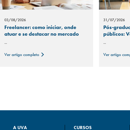
03/08/2026
31/07/2026
Freelancer: como iniciar, onde
Pós-gradua
atuar e se destacar no mercado
públicos: 
...
...
Ver artigo completo
Ver artigo com
A UVA
CURSOS