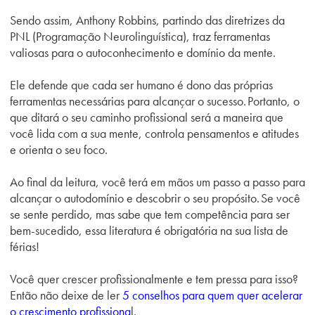
Sendo assim, Anthony Robbins, partindo das diretrizes da
PNL (Programação Neurolinguística), traz ferramentas
valiosas para o autoconhecimento e domínio da mente.
Ele defende que cada ser humano é dono das próprias
ferramentas necessárias para alcançar o sucesso. Portanto, o
que ditará o seu caminho profissional será a maneira que
você lida com a sua mente, controla pensamentos e atitudes
e orienta o seu foco.
Ao final da leitura, você terá em mãos um passo a passo para
alcançar o autodomínio e descobrir o seu propósito. Se você
se sente perdido, mas sabe que tem competência para ser
bem-sucedido, essa literatura é obrigatória na sua lista de
férias!
Você quer crescer profissionalmente e tem pressa para isso?
Então não deixe de ler
5 conselhos para quem quer acelerar
o crescimento profissiona
l.