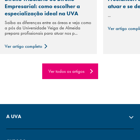
Empresarial: como escolher a
atuar e se d
especialização ideal na UVA
...
Saiba as diferenças entre as áreas e veja como
a pós da Universidade Veiga de Almeida
Ver artigo comp
prepara profissionais para atuar nos p...
Ver artigo completo
Ver todos os artigos
A UVA