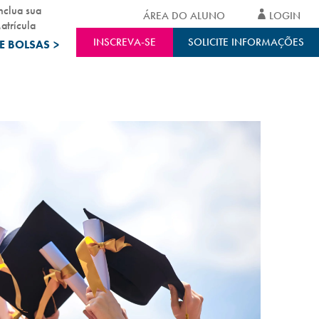
nclua sua
ÁREA DO ALUNO
LOGIN
atrícula
INSCREVA-SE
SOLICITE INFORMAÇÕES
E BOLSAS
>