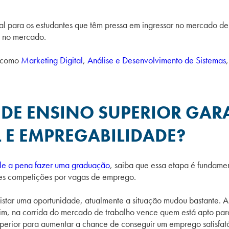
eal para os estudantes que têm pressa em ingressar no mercado de
o no mercado.
, como
Marketing Digital
,
Análise e Desenvolvimento de Sistemas
 DE ENSINO SUPERIOR GAR
 E EMPREGABILIDADE?
le a pena fazer uma graduação
, saiba que essa etapa é fundame
es competições por vagas de emprego.
star uma oportunidade, atualmente a situação mudou bastante. 
im, na corrida do mercado de trabalho vence quem está apto par
uperior para aumentar a chance de conseguir um emprego satisfató