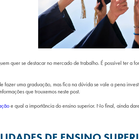
uem quer se destacar no mercado de trabalho. É possível ter a 
e fazer uma graduação, mas fica na dúvida se vale a pena invest
 informações que
trouxemos neste post.
uação
e qual a importância do ensino superior. No final, ainda da
IDADES DE ENSINO SUPERI