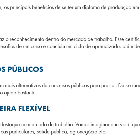
r, os principais benefícios de se ter um diploma de graduação e
z o reconhecimento dentro do mercado de trabalho. Esse certifica
 desafios de um curso e concluiu um ciclo de aprendizado, além 
S PÚBLICOS
m mais alternativas de concursos públicos para prestar. Desse 
o ajuda bastante.
IRA FLEXÍVEL
destaque no mercado de trabalho. Vamos imaginar que você queira
icas particulares, saúde pública, agronegócio etc.