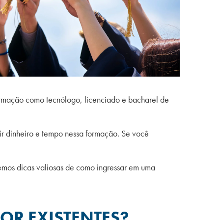
formação como tecnólogo, licenciado e bacharel de
ir dinheiro e tempo nessa formação. Se você
remos dicas valiosas de como ingressar em uma
OR EXISTENTES?