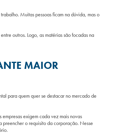
 trabalho. Muitas pessoas ficam na dúvida, mas o
, entre outros. Logo, as matérias são focadas na
ANTE MAIOR
ntal para quem quer se destacar no mercado de
As empresas exigem cada vez mais novas
a preencher o requisito da corporação. Nesse
rio.