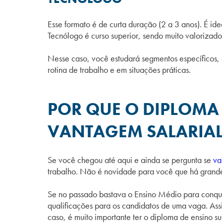
Esse formato é de curta duração (2 a 3 anos). É id
Tecnólogo é curso superior, sendo muito valorizad
Nesse caso, você estudará segmentos específicos
rotina de trabalho e em situações práticas.
POR QUE O DIPLOMA
VANTAGEM SALARIAL
Se você chegou até aqui e ainda se pergunta se
va
trabalho. Não é novidade para você que há grand
Se no passado bastava o Ensino Médio para conqui
qualificações para os candidatos de uma vaga. Ass
caso, é muito importante ter o diploma de ensino s