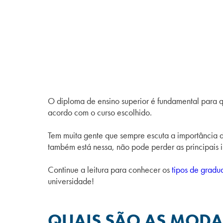
O diploma de ensino superior é fundamental para q
acordo com o curso escolhido.
Tem muita gente que sempre escuta a importância d
também está nessa, não pode perder as principais
Continue a leitura para conhecer os
tipos de grad
universidade!
QUAIS SÃO AS MODAL