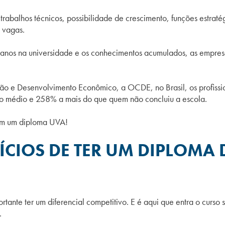
rabalhos técnicos, possibilidade de crescimento, funções estraté
 vagas.
anos na universidade e os conhecimentos acumulados, as empre
 e Desenvolvimento Econômico, a OCDE, no Brasil, os profissio
o médio e 258% a mais do que quem não concluiu a escola.
com um diploma UVA!
ÍCIOS DE TER UM DIPLOMA 
ortante ter um diferencial competitivo. E é aqui que entra o curs
.