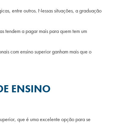
gicas, entre outros. Nessas situações, a graduação
sas tendem a pagar mais para quem tem um
nais com ensino superior ganham mais que o
DE ENSINO
o superior, que é uma excelente opção para se