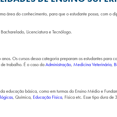
ma área do conhecimento, para que o estudante possa, com o di
 Bacharelado, Licenciatura e Tecnólogo.
 6 anos. Os cursos dessa categoria preparam os estudantes para 
 de trabalho. É o caso da
Administração
,
Medicina Veterinária
,
B
da educação básica, como em turmas do Ensino Médio e Fundament
lógicas
, Química,
Educação Física
, Física etc. Esse tipo dura de