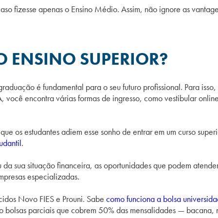
aso fizesse apenas o Ensino Médio. Assim, não ignore as vantagen
 ENSINO SUPERIOR?
raduação é fundamental para o seu futuro profissional. Para isso,
você encontra várias formas de ingresso, como vestibular online,
que os estudantes adiem esse sonho de entrar em um curso superi
udantil
.
 da sua situação financeira, as oportunidades que podem atende
mpresas especializadas.
cidos Novo FIES e Prouni. Sabe
como funciona a bolsa universid
ndo bolsas parciais que cobrem 50% das mensalidades — bacana,