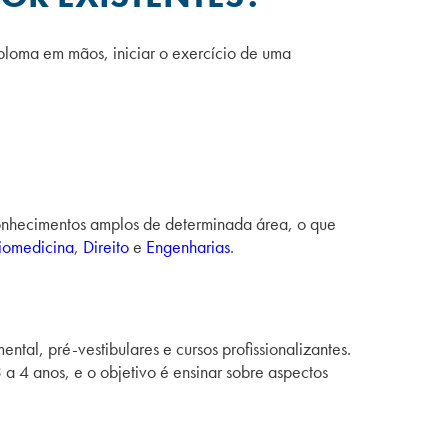
ploma em mãos, iniciar o exercício de uma
conhecimentos amplos de determinada área, o que
iomedicina
,
Direito
e
Engenharias
.
al, pré-vestibulares e cursos profissionalizantes.
 3 a 4 anos, e o objetivo é ensinar sobre aspectos