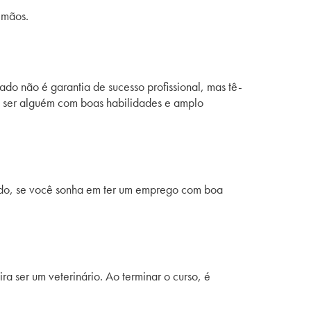
m mãos.
do não é garantia de sucesso profissional, mas tê-
de ser alguém com boas habilidades e amplo
modo, se você sonha em ter um emprego com boa
 ser um veterinário. Ao terminar o curso, é