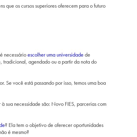
s que os cursos superiores oferecem para o futuro
 é necessário
escolher uma universidade
de
 tradicional, agendado ou a partir da nota do
or. Se você está passando por isso, temos uma boa
r à sua necessidade são: Novo FIES, parcerias com
ade
? Ela tem o objetivo de oferecer oportunidades
 não é mesmo?