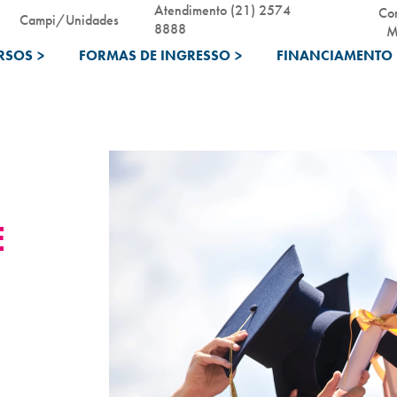
Atendimento (21) 2574
Co
Campi/Unidades
8888
M
RSOS
>
FORMAS DE INGRESSO
>
FINANCIAMENTO 
E