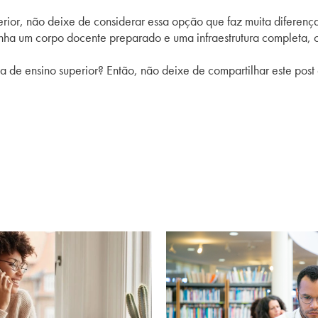
ior, não deixe de considerar essa opção que faz muita diferença e
enha um corpo docente preparado e uma infraestrutura completa,
 de ensino superior? Então, não deixe de compartilhar este post 