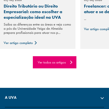
Direito Tributário ou Direito
Freelancer: 
Empresarial: como escolher a
atuar e se d
especialização ideal na UVA
...
Saiba as diferenças entre as áreas e veja como
a pós da Universidade Veiga de Almeida
Ver artigo comp
prepara profissionais para atuar nos p...
Ver artigo completo
Ver todos os artigos
A UVA