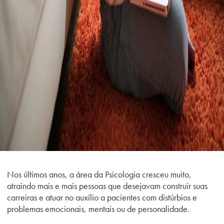
Nos últimos anos, a área da Psicologia cresceu muito,
atraindo mais e mais pessoas que desejavam construir suas
carreiras e atuar no auxílio a pacientes com distúrbios e
problemas emocionais, mentais ou de personalidade.