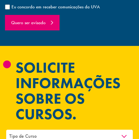
Eu concordo em receber comunicações da UVA
Quero ser avisado
SOLICITE
INFORMAÇÕES
SOBRE OS
CURSOS.