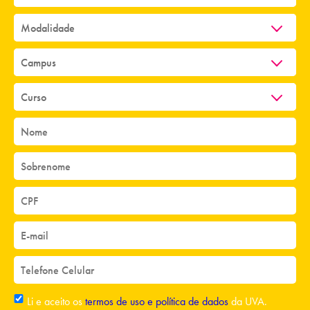
Li e aceito os
termos de uso e política de dados
da UVA.