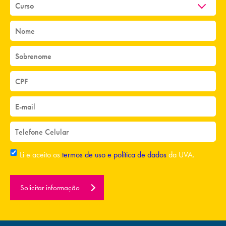
Li e aceito os
termos de uso e política de dados
da UVA.
Solicitar informação