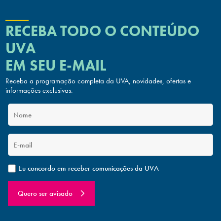
RECEBA TODO O CONTEÚDO
UVA
EM SEU E-MAIL
Receba a programação completa da UVA, novidades, ofertas
e
informações exclusivas.
Eu concordo em receber comunicações da UVA
Quero ser avisado