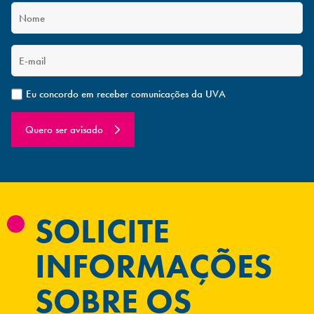
Eu concordo em receber comunicações da UVA
Quero ser avisado
SOLICITE
INFORMAÇÕES
SOBRE OS