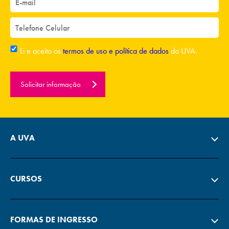
Li e aceito os
termos de uso e política de dados
da UVA.
Solicitar informação
A UVA
CURSOS
FORMAS DE INGRESSO