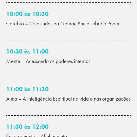
10:00 às 10:30
Cérebro – Os estudos da Neurociência sobre o Poder
10:30 às 11:00
Mente – Acessando os poderes internos
11:00 às 11:30
Alma – A Inteligência Espiritual na vida e nas organizações
11:30 às 12:00
Encerramento – Alinhamento