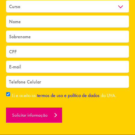
Li e aceito os
termos de uso e política de dados
da UVA.
Solicitar informação