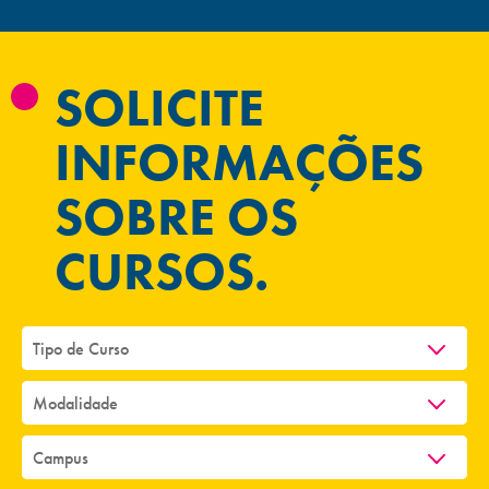
SOLICITE
INFORMAÇÕES
SOBRE OS
CURSOS.