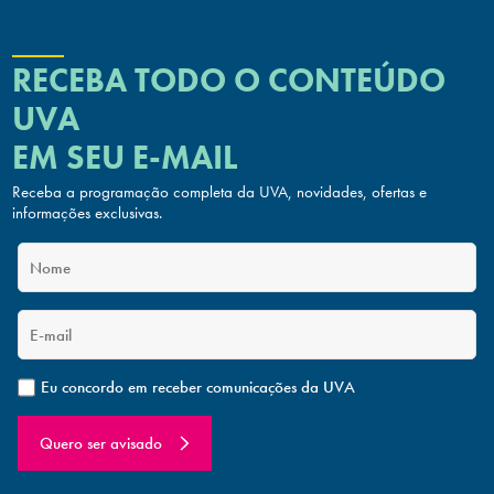
RECEBA TODO O CONTEÚDO
UVA
EM SEU E-MAIL
Receba a programação completa da UVA, novidades, ofertas
e
informações exclusivas.
Eu concordo em receber comunicações da UVA
Quero ser avisado