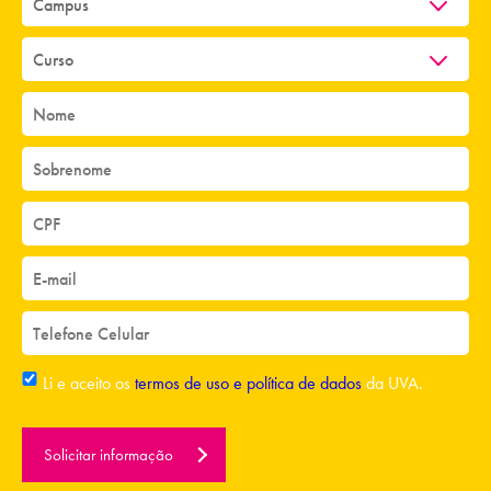
Li e aceito os
termos de uso e política de dados
da UVA.
Solicitar informação