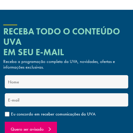
RECEBA TODO O CONTEÚDO
UVA
EM SEU E-MAIL
Receba a programação completa da UVA, novidades, ofertas
e
informações exclusivas.
Eu concordo em receber comunicações da UVA
Quero ser avisado