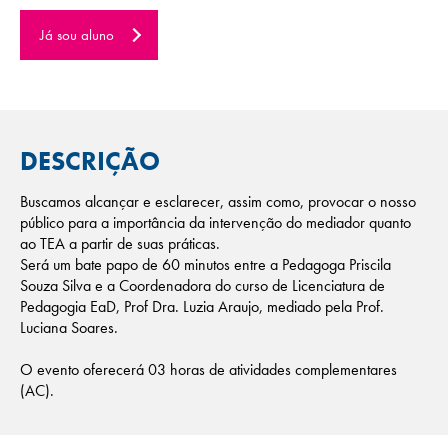
Já sou aluno
DESCRIÇÃO
Buscamos alcançar e esclarecer, assim como, provocar o nosso
público para a importância da intervenção do mediador quanto
ao TEA a partir de suas práticas.
Será um bate papo de 60 minutos entre a Pedagoga Priscila
Souza Silva e a Coordenadora do curso de Licenciatura de
Pedagogia EaD, Prof Dra. Luzia Araujo, mediado pela Prof.
Luciana Soares.
O evento oferecerá 03 horas de atividades complementares
(AC).