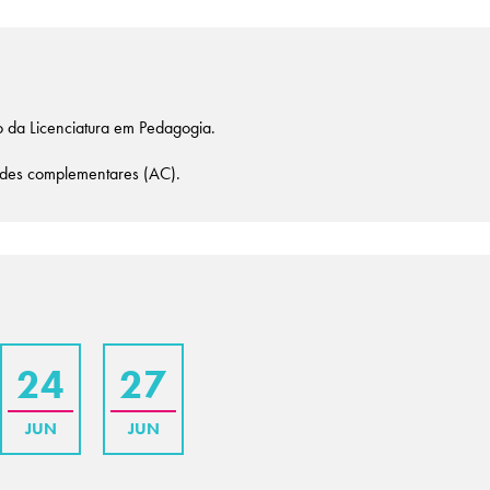
o da Licenciatura em Pedagogia.
dades complementares (AC).
24
27
JUN
JUN