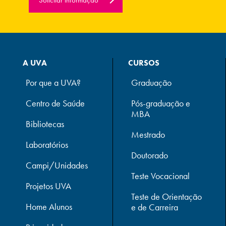
Solicitar informação
A UVA
CURSOS
Por que a UVA?
Graduação
Centro de Saúde
Pós-graduação e
MBA
Bibliotecas
Mestrado
Laboratórios
Doutorado
Campi/Unidades
Teste Vocacional
Projetos UVA
Teste de Orientação
Home Alunos
e de Carreira