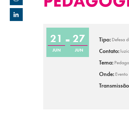
PEDAGOGI
21
27
Tipo:
Defesa 
JUN
JUN
Contato:
luzi
Tema:
Pedago
Onde:
Evento
Transmissão