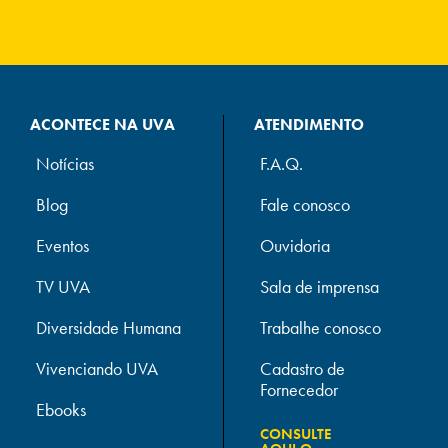
ACONTECE NA UVA
ATENDIMENTO
Notícias
F.A.Q.
Blog
Fale conosco
Eventos
Ouvidoria
TV UVA
Sala de imprensa
Diversidade Humana
Trabalhe conosco
Vivenciando UVA
Cadastro de
Fornecedor
Ebooks
CONSULTE