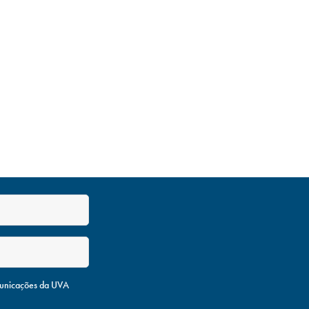
unicações da UVA