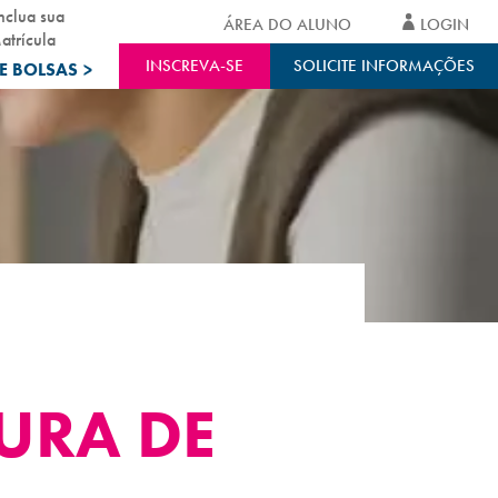
nclua sua
ÁREA DO ALUNO
LOGIN
atrícula
INSCREVA-SE
SOLICITE INFORMAÇÕES
E BOLSAS
>
TURA DE