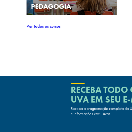
PEDAGOGIA
Ver todos os cursos
RECEBA TODO
UVA
EM SEU E-
Receba a programação completa da UV
e informações exclusivas.