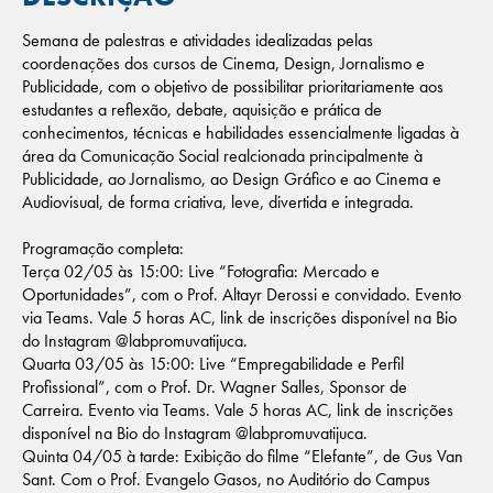
Semana de palestras e atividades idealizadas pelas
coordenações dos cursos de Cinema, Design, Jornalismo e
Publicidade, com o objetivo de possibilitar prioritariamente aos
estudantes a reflexão, debate, aquisição e prática de
conhecimentos, técnicas e habilidades essencialmente ligadas à
área da Comunicação Social realcionada principalmente à
Publicidade, ao Jornalismo, ao Design Gráfico e ao Cinema e
Audiovisual, de forma criativa, leve, divertida e integrada.
Programação completa:
Terça 02/05 às 15:00: Live “Fotografia: Mercado e
Oportunidades”, com o Prof. Altayr Derossi e convidado. Evento
via Teams. Vale 5 horas AC, link de inscrições disponível na Bio
do Instagram @labpromuvatijuca.
Quarta 03/05 às 15:00: Live “Empregabilidade e Perfil
Profissional”, com o Prof. Dr. Wagner Salles, Sponsor de
Carreira. Evento via Teams. Vale 5 horas AC, link de inscrições
disponível na Bio do Instagram @labpromuvatijuca.
Quinta 04/05 à tarde: Exibição do filme “Elefante”, de Gus Van
Sant. Com o Prof. Evangelo Gasos, no Auditório do Campus