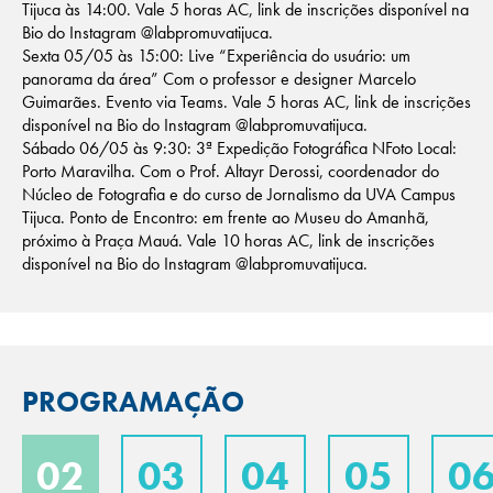
Tijuca às 14:00. Vale 5 horas AC, link de inscrições disponível na
Bio do Instagram @labpromuvatijuca.
Sexta 05/05 às 15:00: Live “Experiência do usuário: um
panorama da área” Com o professor e designer Marcelo
Guimarães. Evento via Teams. Vale 5 horas AC, link de inscrições
disponível na Bio do Instagram @labpromuvatijuca.
Sábado 06/05 às 9:30: 3ª Expedição Fotográfica NFoto Local:
Porto Maravilha. Com o Prof. Altayr Derossi, coordenador do
Núcleo de Fotografia e do curso de Jornalismo da UVA Campus
Tijuca. Ponto de Encontro: em frente ao Museu do Amanhã,
próximo à Praça Mauá. Vale 10 horas AC, link de inscrições
disponível na Bio do Instagram @labpromuvatijuca.
PROGRAMAÇÃO
02
03
04
05
0