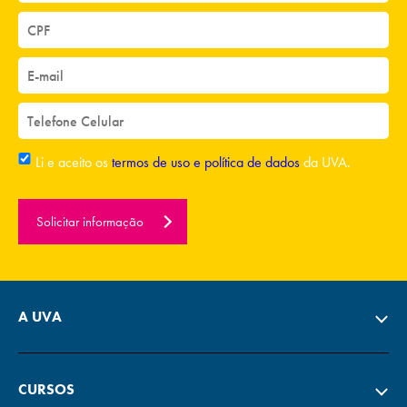
Li e aceito os
termos de uso e política de dados
da UVA.
Solicitar informação
A UVA
CURSOS