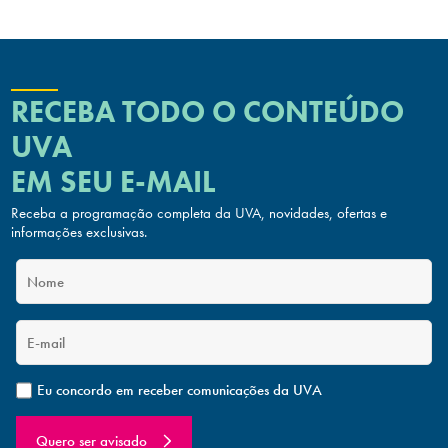
RECEBA TODO O CONTEÚDO
UVA
EM SEU E-MAIL
Receba a programação completa da UVA, novidades, ofertas
e
informações exclusivas.
Eu concordo em receber comunicações da UVA
Quero ser avisado