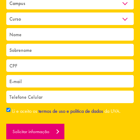
Li e aceito os
termos de uso e política de dados
da UVA.
Solicitar informação