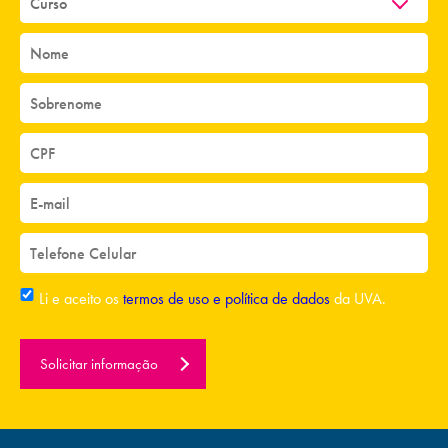
Li e aceito os
termos de uso e política de dados
da UVA.
Solicitar informação