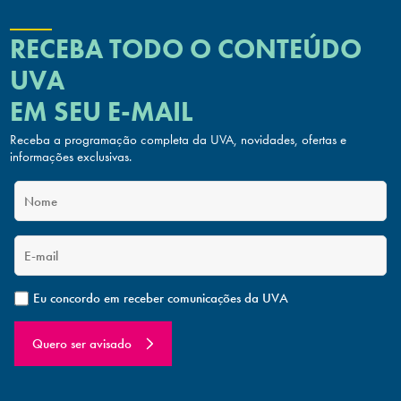
RECEBA TODO O CONTEÚDO
UVA
EM SEU E-MAIL
Receba a programação completa da UVA, novidades, ofertas
e
informações exclusivas.
Eu concordo em receber comunicações da UVA
Quero ser avisado