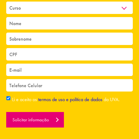
Li e aceito os
termos de uso e política de dados
da UVA.
Solicitar informação