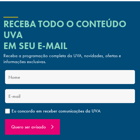
RECEBA TODO O CONTEÚDO
UVA
EM SEU E-MAIL
Receba a programação completa da UVA, novidades, ofertas
e
informações exclusivas.
Eu concordo em receber comunicações da UVA
Quero ser avisado