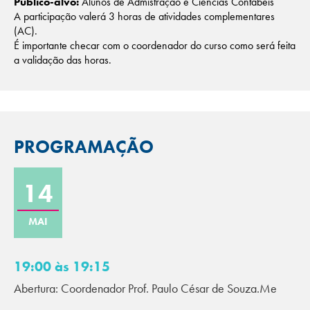
Público-alvo:
Alunos de Admistração e Ciências Contábeis
A participação valerá 3 horas de atividades complementares
(AC).
É importante checar com o coordenador do curso como será feita
a validação das horas.
PROGRAMAÇÃO
14
MAI
19:00 às 19:15
Abertura: Coordenador Prof. Paulo César de Souza.Me