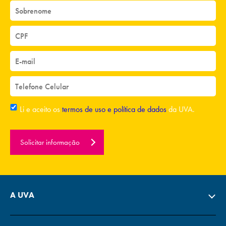
Li e aceito os
termos de uso e política de dados
da UVA.
Solicitar informação
A UVA