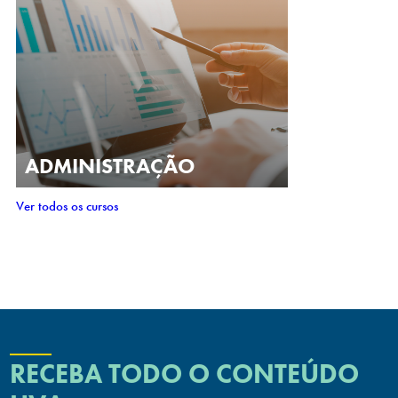
ADMINISTRAÇÃO
Ver todos os cursos
RECEBA TODO O CONTEÚDO