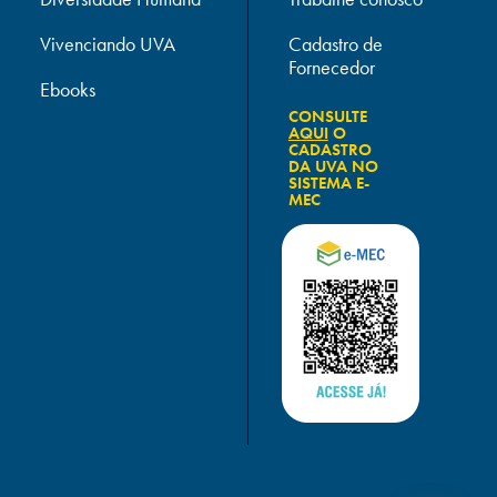
Vivenciando UVA
Cadastro de
Fornecedor
Ebooks
CONSULTE
AQUI
O
CADASTRO
DA UVA NO
SISTEMA E-
MEC