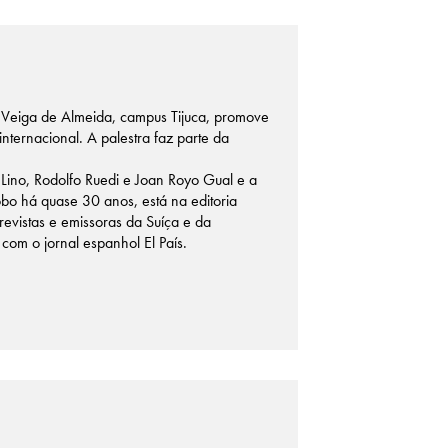
de Veiga de Almeida, campus Tijuca, promove
internacional. A palestra faz parte da
 Lino, Rodolfo Ruedi e Joan Royo Gual e a
obo há quase 30 anos, está na editoria
revistas e emissoras da Suíça e da
com o jornal espanhol El País.