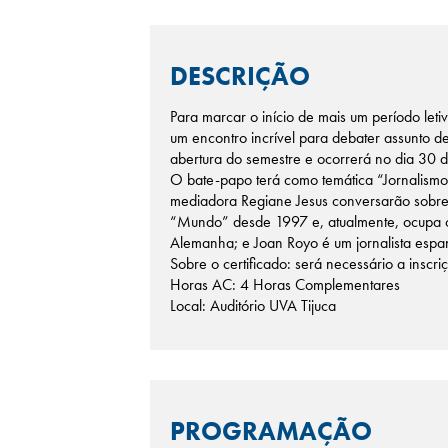
DESCRIÇÃO
Para marcar o início de mais um período let
um encontro incrível para debater assunto de 
abertura do semestre e ocorrerá no dia 30 d
O bate-papo terá como temática “Jornalismo 
mediadora Regiane Jesus conversarão sobre a
“Mundo” desde 1997 e, atualmente, ocupa o c
Alemanha; e Joan Royo é um jornalista espan
Sobre o certificado: será necessário a inscr
Horas AC: 4 Horas Complementares
Local: Auditório UVA Tijuca
PROGRAMAÇÃO