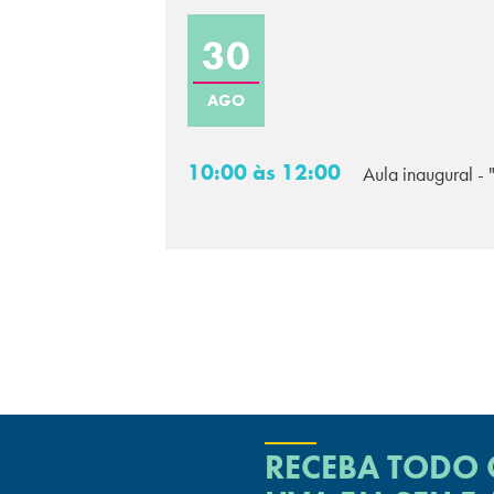
30
AGO
10:00 às 12:00
Aula inaugural - 
RECEBA TODO