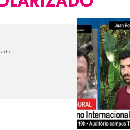
OLARIZADO"
uva.br