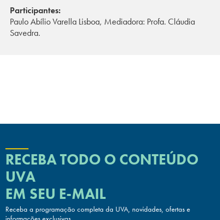
Participantes:
Paulo Abílio Varella Lisboa, Mediadora: Profa. Cláudia
Savedra.
RECEBA TODO O CONTEÚDO
UVA
EM SEU E-MAIL
Receba a programação completa da UVA, novidades, ofertas
e
informações exclusivas.