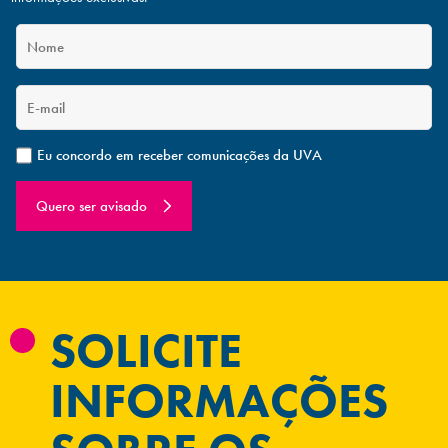
Eu concordo em receber comunicações da UVA
Quero ser avisado
SOLICITE
INFORMAÇÕES