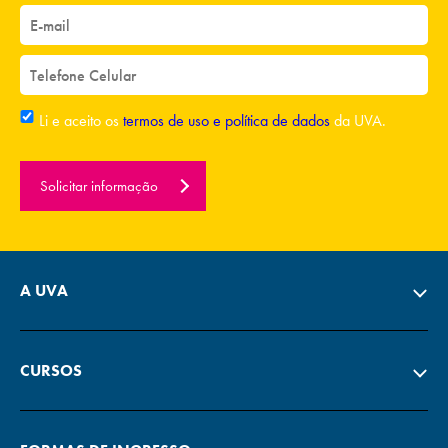
Li e aceito os
termos de uso e política de dados
da UVA.
Solicitar informação
A UVA
CURSOS