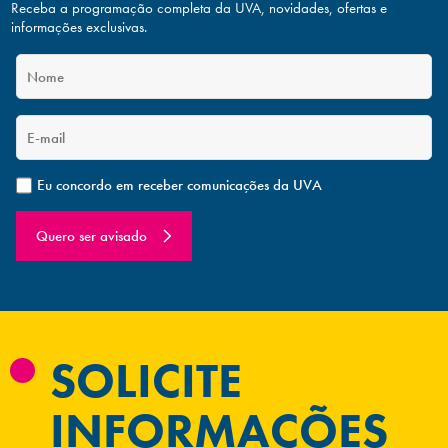
Receba a programação completa da UVA, novidades, ofertas
e
informações exclusivas.
Eu concordo em receber comunicações da UVA
Quero ser avisado
SOLICITE
INFORMAÇÕES