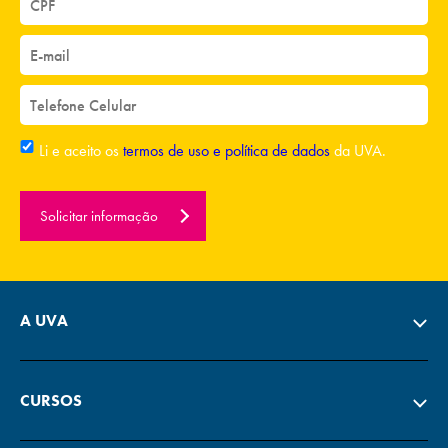
Li e aceito os
termos de uso e política de dados
da UVA.
Solicitar informação
A UVA
CURSOS