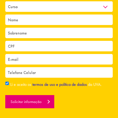
Li e aceito os
termos de uso e política de dados
da UVA.
Solicitar informação