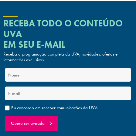
RECEBA TODO O CONTEÚDO
UVA
EM SEU E-MAIL
Receba a programação completa da UVA, novidades, ofertas
e
informações exclusivas.
Eu concordo em receber comunicações da UVA
Quero ser avisado