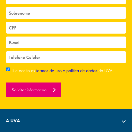
Li e aceito os
termos de uso e política de dados
da UVA.
Solicitar informação
A UVA