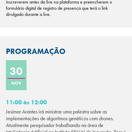
inscreverem antes da live na plataforma e preencherem o
formulário digital de registro de presença que terá o link
divulgado durante a live.
PROGRAMAÇÃO
30
NOV
11:00 às 12:00
Jesimar Arantes irá ministrar uma palestra sobre as
implementações de algoritmos genéticos com drones.
Atualmente pesquisador trabalhando na área de
Inteligência Artificial no Instituto SENAI de Inovação. Possui