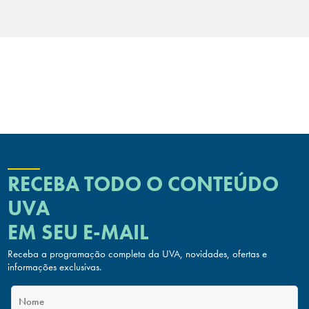
RECEBA TODO O CONTEÚDO
UVA
EM SEU E-MAIL
Receba a programação completa da UVA, novidades, ofertas
e
informações exclusivas.