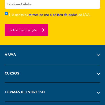
Li e aceito os
termos de uso e política de dados
da UVA.
Solicitar informação
A UVA
CURSOS
FORMAS DE INGRESSO