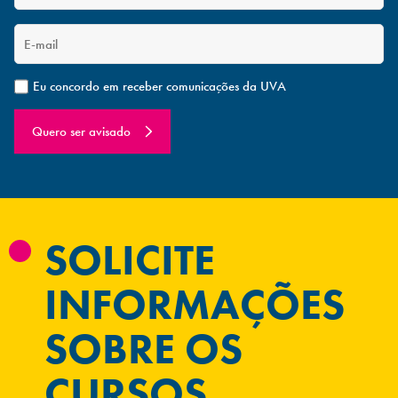
Eu concordo em receber comunicações da UVA
Quero ser avisado
SOLICITE
INFORMAÇÕES
SOBRE OS
CURSOS.